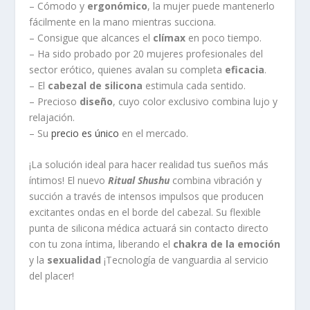
– Cómodo y
ergonómico
, la mujer puede mantenerlo
fácilmente en la mano mientras succiona.
– Consigue que alcances el
clímax
en poco tiempo.
– Ha sido probado por 20 mujeres profesionales del
sector erótico, quienes avalan su completa
eficacia
.
– El
cabezal de silicona
estimula cada sentido.
– Precioso
diseño
, cuyo color exclusivo combina lujo y
relajación.
– Su
precio es único
en el mercado.
¡La solución ideal para hacer realidad tus sueños más
íntimos! El nuevo
Ritual Shushu
combina vibración y
succión a través de intensos impulsos que producen
excitantes ondas en el borde del cabezal. Su flexible
punta de silicona médica actuará sin contacto directo
con tu zona íntima, liberando el
chakra de la emoción
y la
sexualidad
¡Tecnología de vanguardia al servicio
del placer!