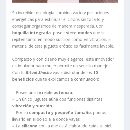
Su increíble tecnología combina vacío y pulsaciones
energéticas para estimular el clítoris sin tocarlo y
conseguir orgasmos de manera inesperada. Con
boquilla integrada
, posee
siete modos
que se
repiten tanto en modo succión como en vibración. El
material de este juguete erótico es fácilmente lavable.
Compacto y con diseño muy elegante, este innovador
estimulador para mujer permite un sencillo manejo.
Con tu
Ritual Shushu
vas a disfrutar de los
10
beneficios
que te explicamos a continuación:
– Posee una increíble
potencia
.
– Un único juguete aúna dos funciones distintas:
vibración y succión.
– Por su
compacto y pequeño tamaño
, podrás
llevarlo en el bolso allá donde vayas.
– La
silicona
con la que está elaborado cuida tu piel.