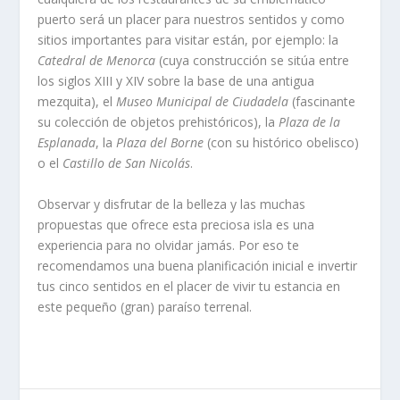
puerto será un placer para nuestros sentidos y como
sitios importantes para visitar están, por ejemplo: la
Catedral de Menorca
(cuya construcción se sitúa entre
los siglos XIII y XIV sobre la base de una antigua
mezquita), el
Museo Municipal de Ciudadela
(fascinante
su colección de objetos prehistóricos), la
Plaza de la
Esplanada
, la
Plaza del Borne
(con su histórico obelisco)
o el
Castillo de San Nicolás
.
Observar y disfrutar de la belleza y las muchas
propuestas que ofrece esta preciosa isla es una
experiencia para no olvidar jamás. Por eso te
recomendamos una buena planificación inicial e invertir
tus cinco sentidos en el placer de vivir tu estancia en
este pequeño (gran) paraíso terrenal.