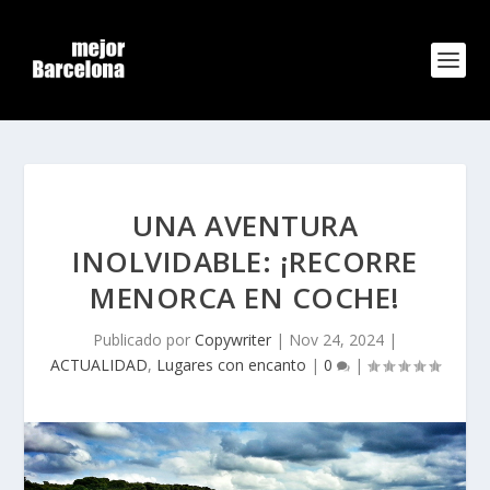
UNA AVENTURA
INOLVIDABLE: ¡RECORRE
MENORCA EN COCHE!
Publicado por
Copywriter
|
Nov 24, 2024
|
ACTUALIDAD
,
Lugares con encanto
|
0
|