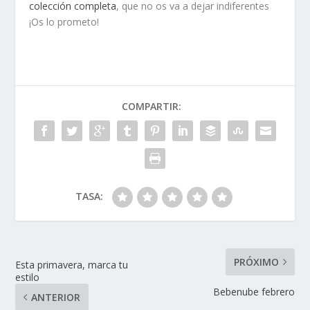
colección completa
, que no os va a dejar indiferentes
¡Os lo prometo!
COMPARTIR:
TASA:
PRÓXIMO
Esta primavera, marca tu
estilo
Bebenube febrero
ANTERIOR