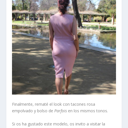
Finalmente, rematé el look con tacones rosa
empolvado y bolso de
Parfois
en los mismos tonos.
Si os ha gustado este modelo, os invito a visitar la