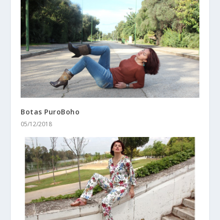
Botas PuroBoho
05/12/2018