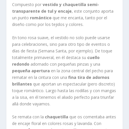
Compuesto por
vestido y chaquetilla semi-
transparente de tul y encaje
, este conjunto aporta
un punto
romántico
que me encanta, tanto por el
diseño como por los tejidos y colores.
En tono rosa suave, el vestido no solo puede usarse
para celebraciones, sino para otro tipo de eventos o
días de fiesta (Semana Santa, por ejemplo). De toque
totalmente primaveral, en él destaca su
cuello
redondo
adornado con pequeñas pinzas y una
pequeña apertura
en la zona central del pecho para
rematar en la cintura con una
fina tira de adornos
brillantes
que aportan un espectacular (pero discreto)
toque romántico. Largo hasta las rodillas y con mangas
a la sisa, en él tenemos el aliado perfecto para triunfar
allá donde vayamos.
Se remata con la
chaquetilla
que os comentaba antes
de encaje floral en colores rosas y lavanda. Con