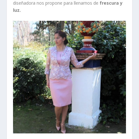
diseñadora nos propone para llenarnos de
frescura y
luz.