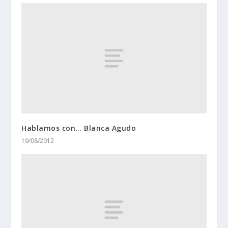
Hablamos con… Blanca Agudo
19/08/2012