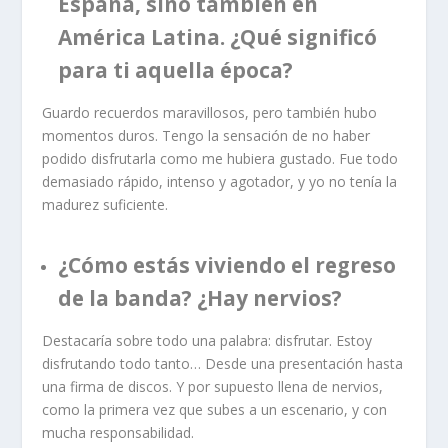
España, sino también en
América Latina. ¿Qué significó
para ti aquella época?
Guardo recuerdos maravillosos, pero también hubo
momentos duros. Tengo la sensación de no haber
podido disfrutarla como me hubiera gustado. Fue todo
demasiado rápido, intenso y agotador, y yo no tenía la
madurez suficiente.
¿Cómo estás viviendo el regreso
de la banda? ¿Hay nervios?
Destacaría sobre todo una palabra: disfrutar. Estoy
disfrutando todo tanto… Desde una presentación hasta
una firma de discos. Y por supuesto llena de nervios,
como la primera vez que subes a un escenario, y con
mucha responsabilidad.