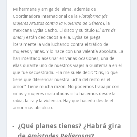
Mi hermana y amiga del alma, además de
Coordinadora Internacional de la
Plataforma
(
de
Mujeres
Artistas contra la Violencia de Género
), la
mexicana Lydia Cacho. El disco y su título (
El arte de
amar
) están dedicados a ella. Lydia se juega
literalmente la vida luchando contra el tráfico de
mujeres y niñas. Y lo hace con una valentía absoluta. La
han intentado asesinar en varias ocasiones, una de
ellas durante uno de nuestros viajes a Guatemala en el
que fue secuestrada. Ella me suele decir: “Cris, lo que
tiene que diferenciar nuestra lucha del resto es el
amor.” Tiene mucha razón. No podemos trabajar con
niñas y mujeres maltratadas si lo hacemos desde la
rabia, la ira y la violencia. Hay que hacerlo desde el
amor más absoluto.
¿Qué planes tienes? ¿Habrá gira
de
Amistades Peligrosas
?