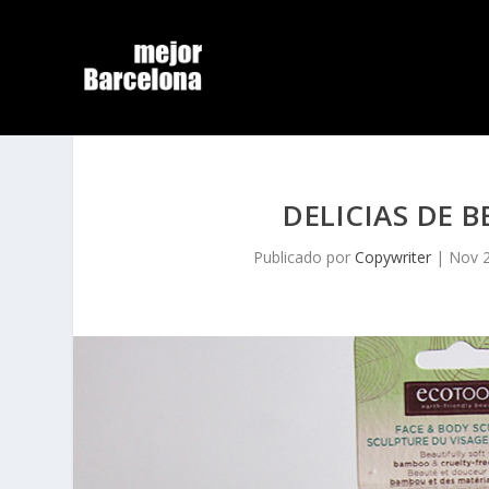
DELICIAS DE 
Publicado por
Copywriter
|
Nov 2