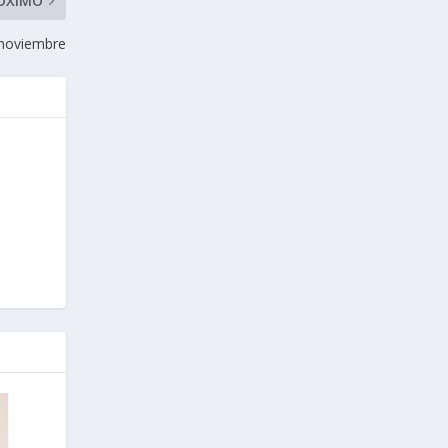
ÓXIMO
 noviembre