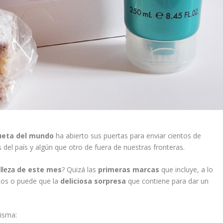
ueta del mundo
ha abierto sus puertas para enviar cientos de
del país y algún que otro de fuera de nuestras fronteras.
lleza
de este mes
? Quizá las
primeras marcas
que incluye, a lo
tos o puede que la
deliciosa sorpresa
que contiene para dar un
misma: