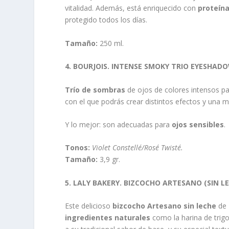
vitalidad. Además, está enriquecido con
proteín
protegido todos los días.
Tamaño:
250 ml.
4. BOURJOIS. INTENSE SMOKY TRIO EYESHAD
Trío de sombras
de ojos de colores intensos p
con el que podrás crear distintos efectos y una m
Y lo mejor: son adecuadas para
ojos sensibles
.
Tonos:
Violet Constellé/Rosé Twisté.
Tamaño:
3,9 gr.
5. LALY BAKERY. BIZCOCHO ARTESANO (SIN L
Este delicioso
bizcocho Artesano sin leche
de
ingredientes naturales
como la harina de trigo,