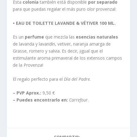
Esta
colonia
también está disponible
por separado
para que puedas regalar el más puro olor provenzal:
• EAU DE TOILETTE LAVANDE & VÉTIVER 100 ML.
Es un
perfume
que mezcla las
esencias naturales
de lavanda y lavandín, vetiver, naranja amarga de
Grasse, romero y salvia. Es decir, ¡igual que el
estimulante aroma primaveral de los extensos campos
de la Provenza!
El regalo perfecto para el
Día del Padre
.
– PVP Aprox.:
9,50 €
– Puedes encontrarlo en:
Carrefour
.