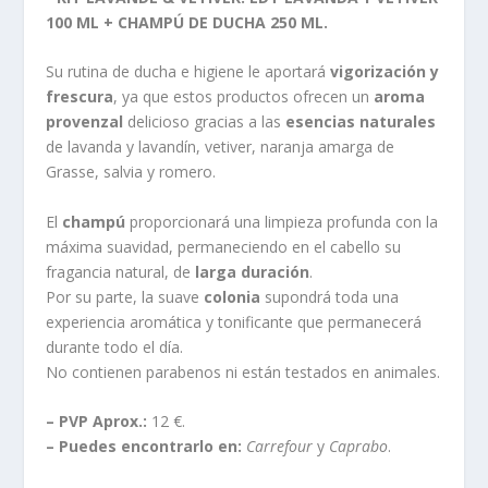
100 ML + CHAMPÚ DE DUCHA 250 ML.
Su rutina de ducha e higiene le aportará
vigorización y
frescura
, ya que estos productos ofrecen un
aroma
provenzal
delicioso gracias a las
esencias naturales
de lavanda y lavandín, vetiver, naranja amarga de
Grasse, salvia y romero.
El
champú
proporcionará una limpieza profunda con la
máxima suavidad, permaneciendo en el cabello su
fragancia natural, de
larga duración
.
Por su parte, la suave
colonia
supondrá toda una
experiencia aromática y tonificante que permanecerá
durante todo el día.
No contienen parabenos ni están testados en animales.
– PVP Aprox.:
12 €.
– Puedes encontrarlo en:
Carrefour
y
Caprabo
.