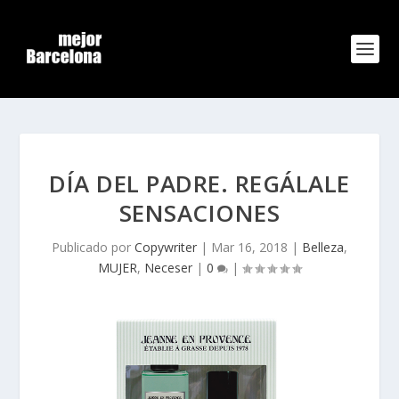
DÍA DEL PADRE. REGÁLALE
SENSACIONES
Publicado por
Copywriter
|
Mar 16, 2018
|
Belleza
,
MUJER
,
Neceser
|
0
|