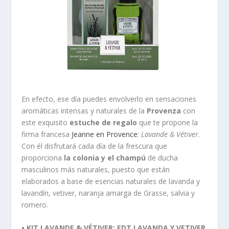
En efecto, ese día puedes envolverlo en sensaciones
aromáticas intensas y naturales de la
Provenza
con
este exquisito
estuche de regalo
que te propone la
firma francesa
Jeanne en Provence
:
Lavande & Vétiver
.
Con él disfrutará cada día de la frescura que
proporciona
la colonia y el champú
de ducha
masculinos más naturales, puesto que están
elaborados a base de esencias naturales de lavanda y
lavandín, vetiver, naranja amarga de Grasse, salvia y
romero.
• KIT LAVANDE & VÉTIVER: EDT LAVANDA Y VETIVER