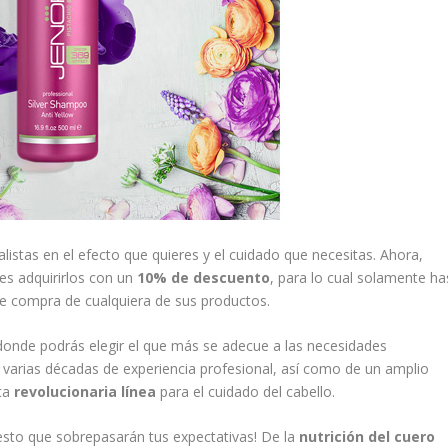
alistas en el efecto que quieres y el cuidado que necesitas. Ahora,
s adquirirlos con un
10% de descuento
, para lo cual solamente ha
e compra de cualquiera de sus productos.
 donde podrás elegir el que más se adecue a las necesidades
e varias décadas de experiencia profesional, así como de un amplio
sta
revolucionaria línea
para el cuidado del cabello.
esto que sobrepasarán tus expectativas! De la
nutrición del cuero