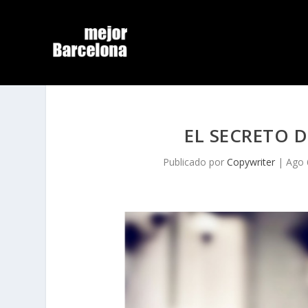
EL SECRETO D
Publicado por
Copywriter
|
Ago 