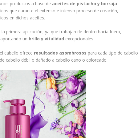
e unos productos a base de
aceites de pistacho y borraja
ticos que durante el extenso e intenso proceso de creación,
 ricos en dichos aceites.
a primera aplicación, ya que trabajan de dentro hacia fuera,
, aportando un
brillo y vitalidad
excepcionales.
el cabello ofrece
resultados asombrosos
para cada tipo de cabell
de cabello débil o dañado a cabello cano o coloreado.