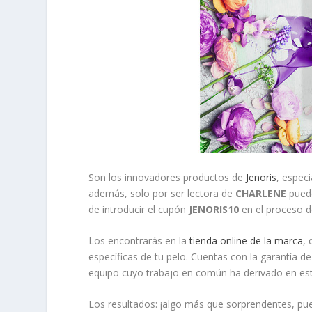
Son los innovadores productos de
Jenoris
, especi
además, solo por ser lectora de
CHARLENE
puede
de introducir el cupón
JENORIS10
en el proceso d
Los encontrarás en la
tienda online de la marca
,
específicas de tu pelo. Cuentas con la garantía d
equipo cuyo trabajo en común ha derivado en e
Los resultados: ¡algo más que sorprendentes, pu