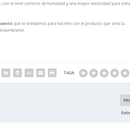
 con el nivel correcto de humedad y una mayor elasticidad para evita
cuento
que te brindamos para hacerte con el producto que será tu
deslumbrante.
TASA:
PR
Bebe