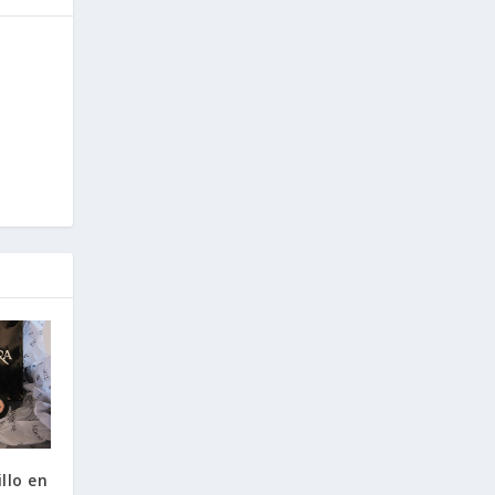
llo en