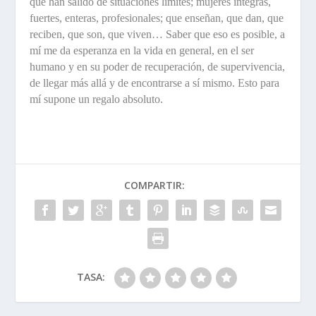
que han salido de situaciones límites; mujeres íntegras,
fuertes, enteras, profesionales; que enseñan, que dan, que
reciben, que son, que viven… Saber que eso es posible, a
mí me da esperanza en la vida en general, en el ser
humano y en su poder de recuperación, de supervivencia,
de llegar más allá y de encontrarse a sí mismo. Esto para
mí supone un regalo absoluto.
COMPARTIR:
TASA: