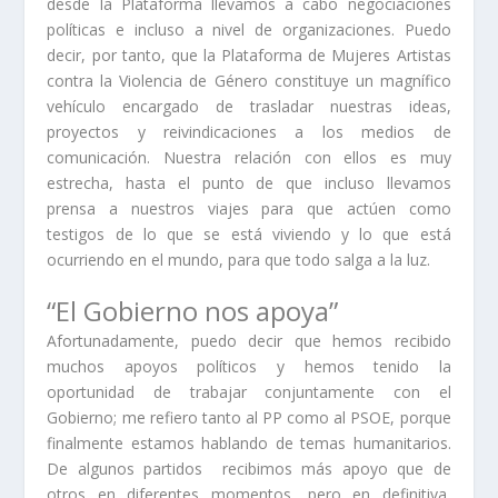
desde la
Plataforma
llevamos a cabo negociaciones
políticas e incluso a nivel de organizaciones. Puedo
decir, por tanto, que la
Plataforma de Mujeres Artistas
contra la Violencia de Género
constituye un magnífico
vehículo encargado de trasladar nuestras ideas,
proyectos y reivindicaciones a los medios de
comunicación. Nuestra relación con ellos es muy
estrecha, hasta el punto de que incluso llevamos
prensa a nuestros viajes para que actúen como
testigos de lo que se está viviendo y lo que está
ocurriendo en el mundo, para que todo salga a la luz.
“El Gobierno nos apoya”
Afortunadamente, puedo decir que hemos recibido
muchos apoyos políticos y hemos tenido la
oportunidad de trabajar conjuntamente con el
Gobierno; me refiero tanto al
PP
como al
PSOE
, porque
finalmente estamos hablando de temas humanitarios.
De algunos partidos
recibimos más apoyo que de
otros en diferentes momentos, pero en definitiva,