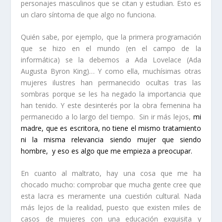
personajes masculinos que se citan y estudian. Esto es
un claro síntoma de que algo no funciona.
Quién sabe, por ejemplo, que la primera programación
que se hizo en el mundo (en el campo de la
informática) se la debemos a
Ada Lovelace (Ada
Augusta Byron King)…
Y como ella, muchísimas otras
mujeres ilustres han permanecido ocultas tras las
sombras porque se les ha negado la importancia que
han tenido. Y este desinterés por la obra femenina ha
permanecido a lo largo del tiempo.
Sin ir más lejos,
mi
madre, que es escritora, no tiene el mismo tratamiento
ni la misma relevancia siendo mujer que siendo
hombre,
y eso es algo que me empieza a preocupar.
En cuanto al maltrato, hay una cosa que me ha
chocado mucho: comprobar que mucha gente cree que
esta lacra es meramente una cuestión cultural. Nada
más lejos de la realidad, puesto que existen miles de
casos de mujeres con una educación exquisita y