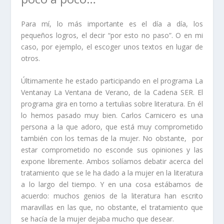
Para mí, lo más importante es el día a día, los
pequeños logros, el decir “por esto no paso”. O en mi
caso, por ejemplo, el escoger unos textos en lugar de
otros.
Últimamente he estado participando en el programa
La
Ventana
y
La Ventana de Verano
, de la
Cadena SER
. El
programa gira en torno a tertulias sobre literatura. En él
lo hemos pasado muy bien.
Carlos Carnicero
es una
persona a la que adoro, que está muy comprometido
también con los temas de la mujer. No obstante,
por
estar comprometido no esconde sus opiniones y las
expone libremente. Ambos solíamos debatir acerca del
tratamiento que se le ha dado a la mujer en la literatura
a lo largo del tiempo. Y en una cosa estábamos de
acuerdo: muchos genios de la literatura han escrito
maravillas en las que, no obstante, el tratamiento que
se hacía de la mujer dejaba mucho que desear.