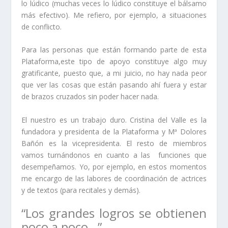
lo lúdico (muchas veces lo lúdico constituye el bálsamo
más efectivo). Me refiero, por ejemplo, a situaciones
de conflicto.
Para las personas que están formando parte de esta
Plataforma,
este tipo de apoyo constituye algo muy
gratificante, puesto que, a mi juicio, no hay nada peor
que ver las cosas que están pasando ahí fuera y estar
de brazos cruzados sin poder hacer nada.
El nuestro es un trabajo duro.
Cristina del Valle
es la
fundadora y presidenta de la
Plataforma
y
Mª Dolores
Bañón
es la vicepresidenta. El resto de miembros
vamos turnándonos en cuanto a las
funciones que
desempeñamos. Yo, por ejemplo, en estos momentos
me encargo de las labores de coordinación de actrices
y de textos (para recitales y demás).
“Los grandes logros se obtienen
poco a poco…”