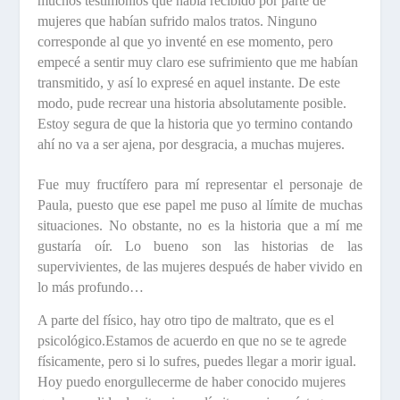
muchos testimonios que había recibido por parte de
mujeres que habían sufrido malos tratos. Ninguno
corresponde al que yo inventé en ese momento, pero
empecé a sentir muy claro ese sufrimiento que me habían
transmitido, y así lo expresé en aquel instante. De este
modo, pude recrear una historia absolutamente posible.
Estoy segura de que la historia que yo termino contando
ahí no va a ser ajena, por desgracia, a muchas mujeres.
Fue muy fructífero para mí representar el personaje de
Paula
, puesto que ese papel me puso al límite de muchas
situaciones. No obstante, no es la historia que a mí me
gustaría oír. Lo bueno son las historias de las
supervivientes, de las mujeres después de haber vivido en
lo más profundo…
A parte del físico, hay otro tipo de maltrato, que es el
psicológico.
Estamos de acuerdo en que no se te agrede
físicamente, pero si lo sufres, puedes llegar a morir igual.
Hoy puedo enorgullecerme de haber conocido mujeres