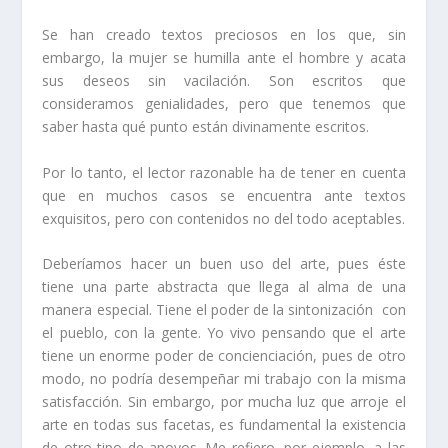
Se han creado textos preciosos en los que, sin
embargo, la mujer se humilla ante el hombre y acata
sus deseos sin vacilación. Son escritos que
consideramos genialidades, pero que tenemos que
saber hasta qué punto están divinamente escritos.
Por lo tanto, el lector razonable ha de tener en cuenta
que en muchos casos se encuentra ante textos
exquisitos, pero con contenidos no del todo aceptables.
Deberíamos hacer un buen uso del arte, pues éste
tiene una parte abstracta que llega al alma de una
manera especial.
Tiene el poder de la sintonización
con
el pueblo, con la gente. Yo vivo pensando que el arte
tiene un enorme poder de concienciación, pues de otro
modo, no podría desempeñar mi trabajo con la misma
satisfacción.
Sin embargo, por mucha luz que arroje el
arte en todas sus facetas, es fundamental la existencia
de otro tipo de apoyos. Me refiero, por ejemplo, a las