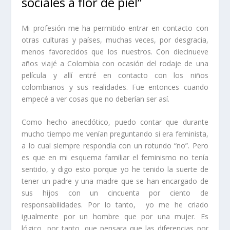
sociales a flor de piel”
Mi profesión me ha permitido entrar en contacto con
otras culturas y países, muchas veces, por desgracia,
menos favorecidos que los nuestros. Con diecinueve
años viajé a Colombia con ocasión del rodaje de una
película y allí entré en contacto con los niños
colombianos y sus realidades.
Fue entonces cuando
empecé a ver cosas que no deberían ser así.
Como hecho anecdótico, puedo contar que durante
mucho tiempo me venían preguntando si era feminista,
a lo cual siempre respondía con un rotundo “no”. Pero
es que en mi esquema familiar el feminismo no tenía
sentido, y digo esto porque yo he tenido la suerte de
tener un padre y una madre que se han encargado de
sus hijos con un cincuenta por ciento de
responsabilidades. Por lo tanto,
yo me he criado
igualmente por un hombre que por una mujer. Es
lógico, por tanto, que pensara que las diferencias por