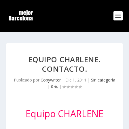
EQUIPO CHARLENE.
CONTACTO.
Publicado por
Copywriter
|
Dic 1, 2011
|
Sin categoría
|
0
|
Equipo
CHARLENE