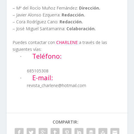
– Mª del Rocío Muñoz Fernández:
Dirección.
– Javier Alonso Ezquerra:
Redacción.
– Cora Rodríguez Cano:
Redacción.
– José Miguel Santamarina:
Colaboración.
Puedes contactar con
CHARLENE
a través de las
siguientes vías:
Teléfono:
·
685105308
E-mail:
·
revista_charlene@hotmail.com
COMPARTIR: