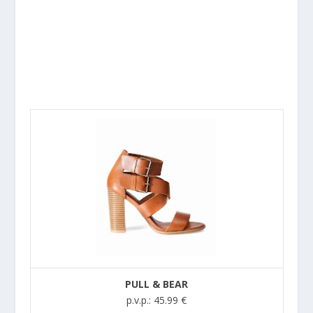
PULL & BEAR
p.v.p.: 45.99 €