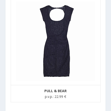
PULL & BEAR
p.v.p.: 22.99 €