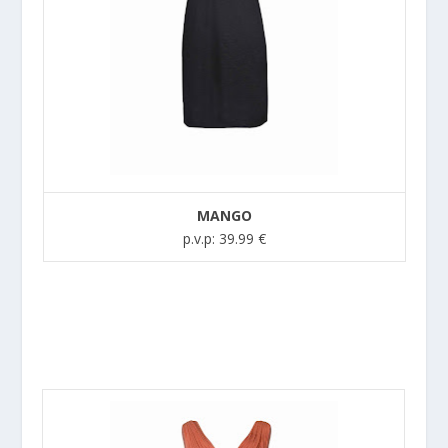
MANGO
p.v.p: 39.99 €