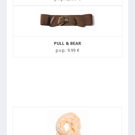
PULL & BEAR
p.v.p.: 9.99 €