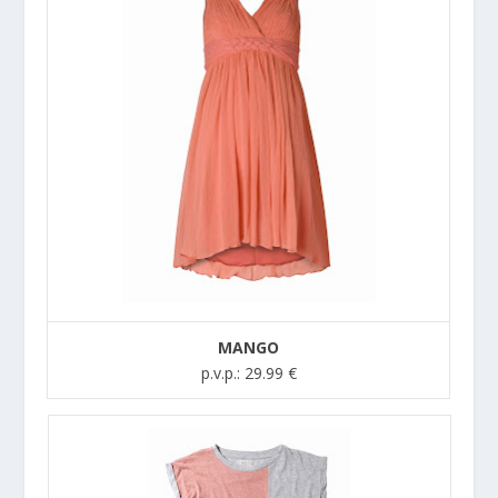
MANGO
p.v.p.: 29.99 €