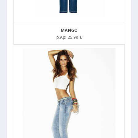
MANGO
p.v.p: 25.99 €