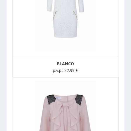
BLANCO
p.v.p.: 32.99 €