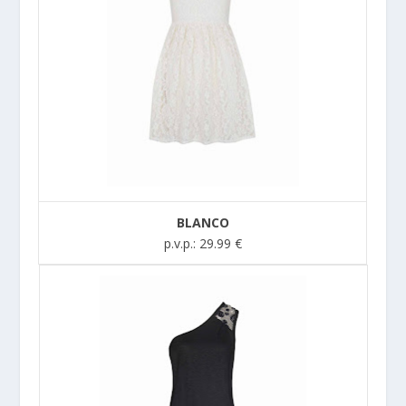
BLANCO
p.v.p.: 29.99 €