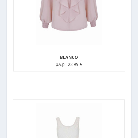
BLANCO
p.v.p.: 22.99 €