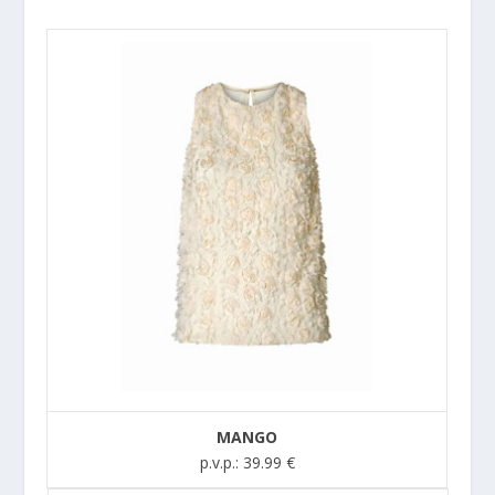
MANGO
p.v.p.: 39.99 €