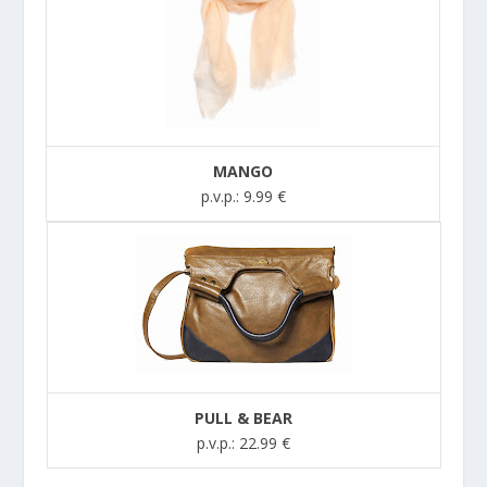
MANGO
p.v.p.: 9.99 €
PULL & BEAR
p.v.p.: 22.99 €