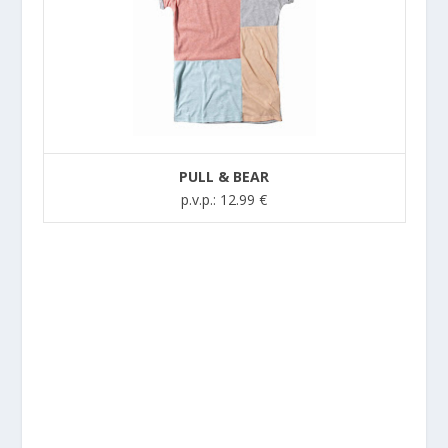
PULL & BEAR
p.v.p.: 12.99 €