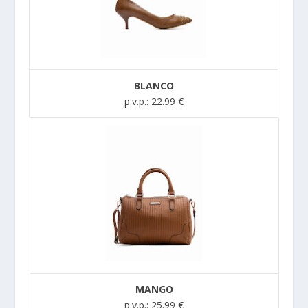
BLANCO
p.v.p.: 22.99 €
MANGO
p.v.p.: 25.99 €