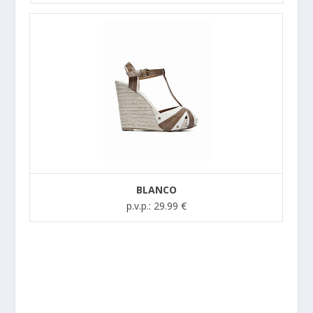
BLANCO
p.v.p.: 29.99 €