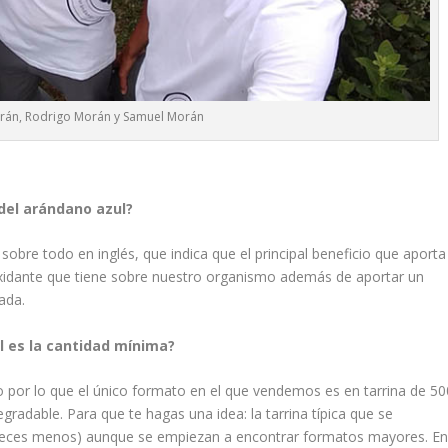
orán, Rodrigo Morán y Samuel Morán
 del arándano azul?
bre todo en inglés, que indica que el principal beneficio que aporta
ioxidante que tiene sobre nuestro organismo además de aportar un
ada.
l es la cantidad mínima?
o por lo que el único formato en el que vendemos es en tarrina de 50
radable. Para que te hagas una idea: la tarrina típica que se
 veces menos) aunque se empiezan a encontrar formatos mayores. E