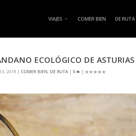
VIAJES
COMER BIEN
DE RUTA
RÁNDANO ECOLÓGICO DE ASTURIAS
13, 2018
|
COMER BIEN
,
DE RUTA
|
0
|