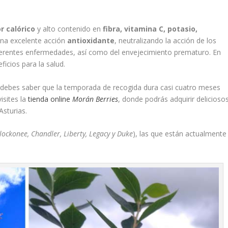
r calórico
y alto contenido en
fibra, vitamina C, potasio,
 una excelente acción
antioxidante
, neutralizando la acción de los
iferentes enfermedades, así como del envejecimiento prematuro. En
eficios para la salud.
es debes saber que la temporada de recogida dura casi cuatro meses
isites la
tienda online
Morán Berries
, donde podrás adquirir delicioso
sturias.
lockonee, Chandler, Liberty, Legacy y Duke
), las que están actualmente