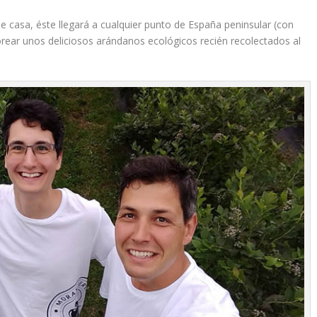
sde casa, éste llegará a cualquier punto de España peninsular (con
orear unos deliciosos arándanos ecológicos recién recolectados al