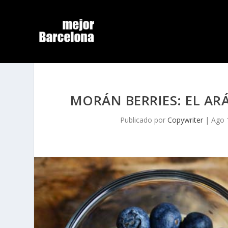
MORÁN BERRIES: EL A
Publicado por
Copywriter
|
Ago 