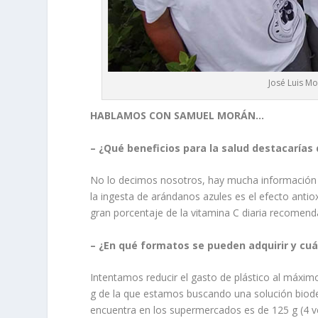
José Luis M
HABLAMOS CON SAMUEL MORÁN…
– ¿Qué beneficios para la salud destacarías
No lo decimos nosotros, hay mucha información so
la ingesta de arándanos azules es el efecto ant
gran porcentaje de la vitamina C diaria recomend
– ¿En qué formatos se pueden adquirir y cuá
Intentamos reducir el gasto de plástico al máxim
g de la que estamos buscando una solución biodeg
encuentra en los supermercados es de 125 g (4