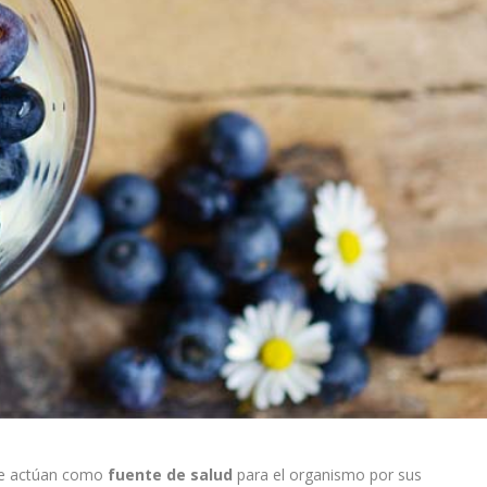
ue actúan como
fuente de salud
para el organismo por sus