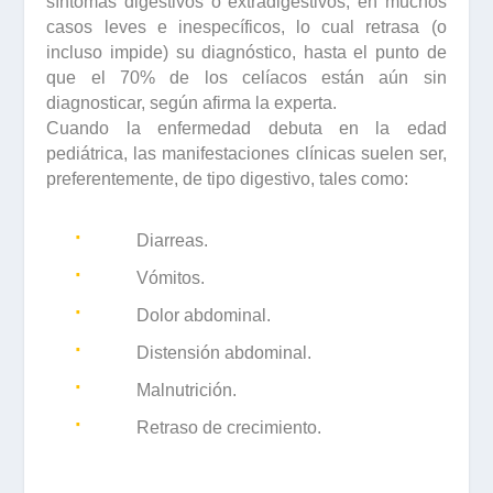
síntomas digestivos o extradigestivos, en muchos
casos leves e inespecíficos, lo cual retrasa (o
incluso impide) su diagnóstico, hasta el punto de
que el 70% de los celíacos están aún sin
diagnosticar, según afirma la experta.
Cuando la enfermedad debuta en la
edad
pediátrica
, las manifestaciones clínicas suelen ser,
preferentemente, de tipo digestivo, tales como:
·
Diarreas.
·
Vómitos.
·
Dolor abdominal.
·
Distensión abdominal.
·
Malnutrición.
·
Retraso de crecimiento.