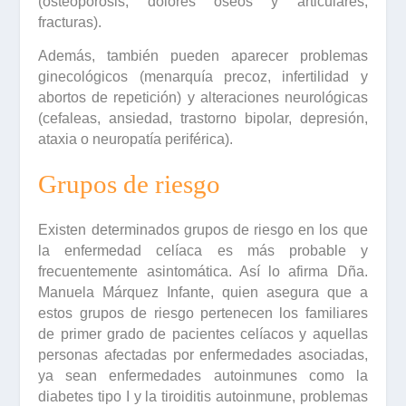
(osteoporosis, dolores óseos y articulares,
fracturas).
Además, también pueden aparecer problemas
ginecológicos (menarquía precoz, infertilidad y
abortos de repetición) y alteraciones neurológicas
(cefaleas, ansiedad, trastorno bipolar, depresión,
ataxia o neuropatía periférica).
Grupos de riesgo
Existen determinados
grupos
de
riesgo
en los que
la enfermedad celíaca es más probable y
frecuentemente asintomática. Así lo afirma
Dña.
Manuela Márquez Infante,
quien asegura que a
estos grupos de riesgo pertenecen los familiares
de primer grado de pacientes celíacos y aquellas
personas afectadas por enfermedades asociadas,
ya sean enfermedades autoinmunes como la
diabetes tipo I y la tiroiditis autoinmune, problemas