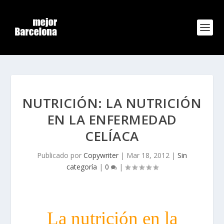
NUTRICIÓN: LA NUTRICIÓN
EN LA ENFERMEDAD
CELÍACA
Publicado por
Copywriter
|
Mar 18, 2012
|
Sin
categoría
|
0
|
La nutrición en la