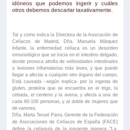
idóneos que podemos ingerir y cuáles
otros debemos descartar taxativamente.
Tal y como indica la
Directora
de
la
Asociación
de
Celíacos
de
Madrid
,
Dña
.
Manuela
Márquez
Infante
, la enfermedad celíaca es un desorden
inmunológico que se inicia en el intestino delgado,
donde provoca atrofia de vellosidades intestinales
o lesiones inflamatorias más leves, y que puede
llegar a afectar a cualquier otro órgano del cuerpo.
Está causada –según explica- por la ingesta de
gluten, proteína que se encuentra en el trigo, la
cebada, el centeno y la avena, y afecta a una de
cada 80-100 personas, y al doble de mujeres que
de varones.
Dña. Marta Teruel Parra, Gerente de la Federación
de Asociaciones de Celíacos de España (FACE)
define la celiaquía de la siguiente manera: “La