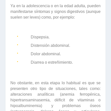
Ya en la
adolescencia
o
en la
edad
adulta
, pueden
manifestarse síntomas y signos digestivos (aunque
suelen ser leves) como, por ejemplo:
·
Dispepsia.
·
Distensión abdominal.
·
Dolor abdominal.
·
Diarrea o estreñimiento.
No obstante, en esta etapa lo habitual es que se
presenten otro tipo de situaciones, tales como:
alteraciones analíticas (anemia ferropénica,
hipertransaminasemia, déficit de vitaminas o
hipoalbuminemia) y problemas óseos