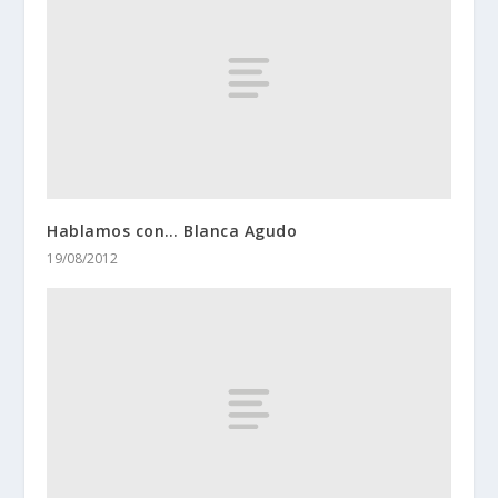
Hablamos con… Blanca Agudo
19/08/2012