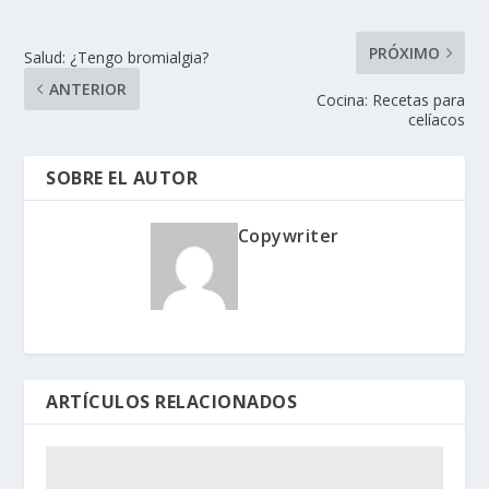
PRÓXIMO
Salud: ¿Tengo fibromialgia?
ANTERIOR
Cocina: Recetas para
celíacos
SOBRE EL AUTOR
Copywriter
ARTÍCULOS RELACIONADOS