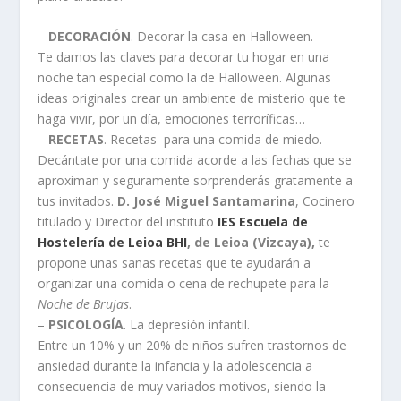
–
DECORACIÓN
. Decorar la casa en Halloween.
Te damos las claves para decorar tu hogar en una
noche tan especial como la de Halloween. Algunas
ideas originales crear un ambiente de misterio que te
haga vivir, por un día, emociones terroríficas…
–
RECETAS
. Recetas para una comida de miedo.
Decántate por una comida acorde a las fechas que se
aproximan y seguramente sorprenderás gratamente a
tus invitados.
D. José Miguel Santamarina
, Cocinero
titulado y Director del instituto
IES Escuela de
Hostelería de Leioa BHI
, de Leioa (Vizcaya),
te
propone unas sanas recetas que te ayudarán a
organizar una comida o cena de rechupete para la
Noche de Brujas
.
–
PSICOLOGÍA
. La depresión infantil.
Entre un 10% y un 20% de niños sufren trastornos de
ansiedad durante la infancia y la adolescencia a
consecuencia de muy variados motivos, siendo la