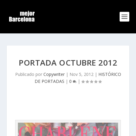
PORTADA OCTUBRE 2012
Publicado por
Copywriter
|
Nov 5, 2012
|
HISTÓRICO
DE PORTADAS
|
0
|