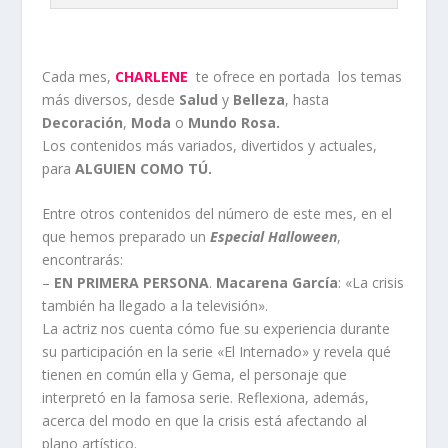
Cada mes,
CHARLENE
te ofrece en portada los temas
más diversos, desde
Salud
y
Belleza
, hasta
Decoración
,
Moda
o
Mundo Rosa.
Los contenidos más variados, divertidos y actuales,
para
ALGUIEN COMO TÚ.
Entre otros contenidos del número de este mes, en el
que hemos preparado un
Especial Halloween
,
encontrarás:
–
EN PRIMERA PERSONA
.
Macarena García
: «La crisis
también ha llegado a la televisión».
La actriz nos cuenta cómo fue su experiencia durante
su participación en la serie «El Internado» y revela qué
tienen en común ella y Gema, el personaje que
interpretó en la famosa serie. Reflexiona, además,
acerca del modo en que la crisis está afectando al
plano artístico.