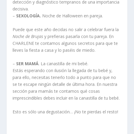
detección y diagnóstico tempranos de una importancia
decisiva.
–
SEXOLOGÍA.
Noche de Halloween en pareja.
Puede que este año decidas no salir a celebrar fuera la
Noche de Brujas
y prefieras pasarla con tu pareja. En
CHARLENE te contamos algunos secretos para que te
lleves la fiesta a casa y lo paséis de miedo.
–
SER MAMÁ
. La canastilla de mi bebé.
Estás esperando con ilusión la llegada de tu bebé y,
para ello, necesitas tenerlo todo a punto para que no
se te escape ningún detalle de última hora. En nuestra
sección para mamás te contamos qué cosas
imprescindibles debes incluir en la canastilla de tu bebé.
Esto es sólo una degustación… ¡No te pierdas el resto!