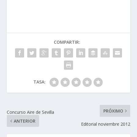
COMPARTIR:
TASA:
PRÓXIMO
Concurso Aire de Sevilla
ANTERIOR
Editorial noviembre 2012