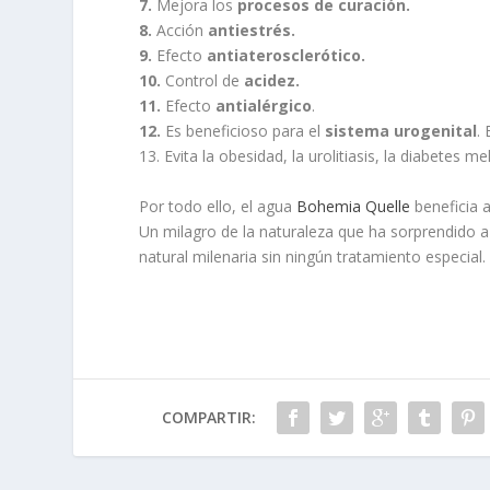
7.
Mejora los
procesos de curación.
8.
Acción
antiestrés.
9.
Efecto
antiaterosclerótico.
10.
Control de
acidez.
11.
Efecto
antialérgico
.
12.
Es beneficioso para el
sistema urogenital
.
13. Evita la obesidad, la urolitiasis, la diabetes m
Por todo ello, el agua
Bohemia Quelle
beneficia a
Un milagro de la naturaleza que ha sorprendido a
natural milenaria sin ningún tratamiento especial.
COMPARTIR: