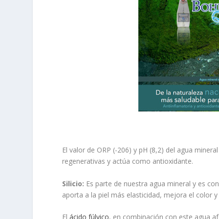
El valor de ORP (-206) y pH (8,2) del agua minera
regenerativas y actúa como antioxidante.
Silicio:
Es parte de nuestra agua mineral y es con
aporta a la piel más elasticidad, mejora el color y 
El
ácido fúlvico
, en combinación con este agua af