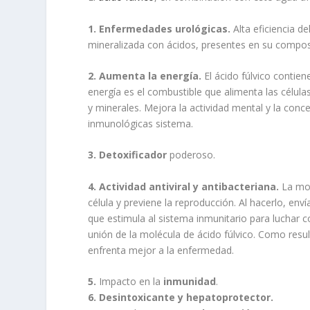
1. Enfermedades urológicas.
Alta eficiencia d
mineralizada con ácidos, presentes en su compos
2. Aumenta la energía.
El ácido fúlvico contien
energía es el combustible que alimenta las célula
y minerales. Mejora la actividad mental y la conce
inmunológicas sistema.
3. Detoxificador
poderoso.
4. Actividad antiviral y antibacteriana.
La mol
célula y previene la reproducción. Al hacerlo, env
que estimula al sistema inmunitario para luchar c
unión de la molécula de ácido fúlvico. Como resul
enfrenta mejor a la enfermedad.
5.
Impacto en la
inmunidad
.
6. Desintoxicante y hepatoprotector.