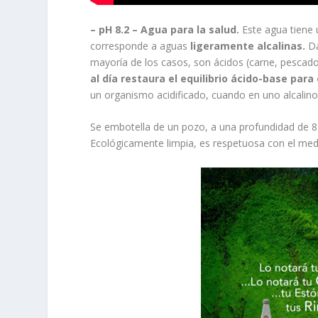
– pH 8.2 – Agua para la salud.
Este agua tiene u
corresponde a aguas
ligeramente alcalinas.
Da
mayoría de los casos, son ácidos (carne, pescado
al día restaura el equilibrio ácido-base para 
un organismo acidificado, cuando en uno alcalin
Se embotella de un pozo, a una profundidad de 8
Ecológicamente limpia, es respetuosa con el med