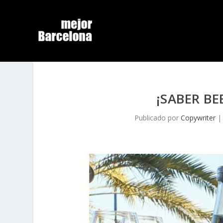
¡SABER BE
Publicado por
Copywriter