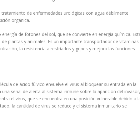
el tratamiento de enfermedades urológicas con agua débilmente
ición orgánica.
e energía de fotones del sol, que se convierte en energía química. Est
s de plantas y animales. Es un importante transportador de vitaminas
ntración, la resistencia a resfriados y gripes y mejora las funciones
écula de ácido fúlvico envuelve el virus al bloquear su entrada en la
ía una señal de alerta al sistema inmune sobre la aparición del invasor
ontra el virus, que se encuentra en una posición vulnerable debido a l
tado, la cantidad de virus se reduce y el sistema inmunitario se