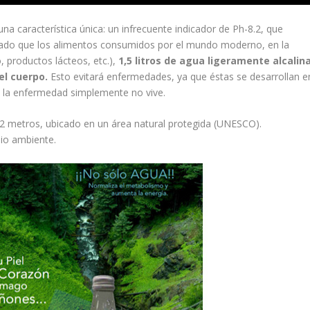
na característica única: un infrecuente indicador de Ph-8.2, que
do que los alimentos consumidos por el mundo moderno, en la
, productos lácteos, etc.),
1,5 litros de agua ligeramente alcalin
el cuerpo.
Esto evitará enfermedades, ya que éstas se desarrollan e
o la enfermedad simplemente no vive.
2 metros, ubicado en un área natural protegida (UNESCO).
io ambiente.