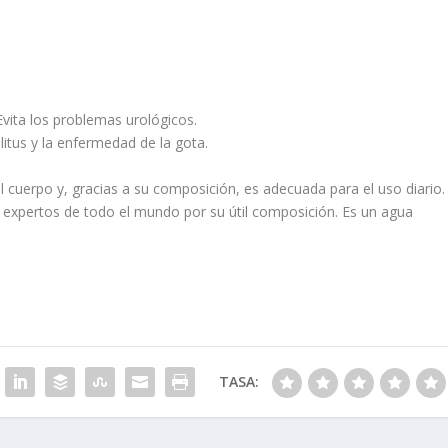
 Evita los problemas urológicos.
ellitus y la enfermedad de la gota.
l cuerpo y, gracias a su composición, es adecuada para el uso diario.
 expertos de todo el mundo por su útil composición. Es un agua
TASA: