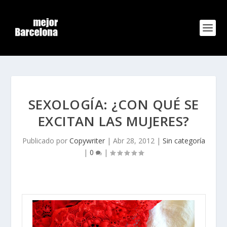
SEXOLOGÍA: ¿CON QUÉ SE
EXCITAN LAS MUJERES?
Publicado por
Copywriter
|
Abr 28, 2012
|
Sin categoría
|
0
|