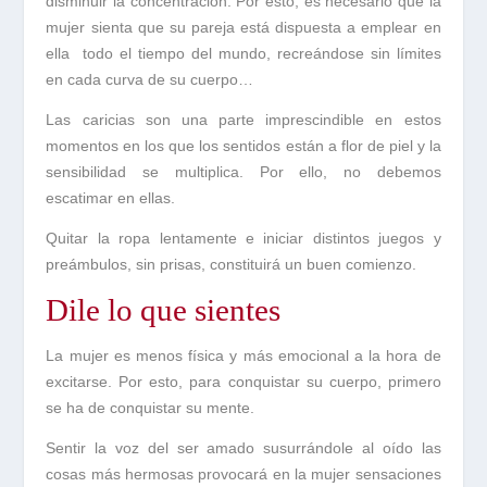
disminuir la concentración. Por esto, es necesario que la
mujer sienta que su pareja está dispuesta a emplear en
ella
todo el tiempo del mundo, recreándose sin límites
en cada curva de su cuerpo…
Las
caricias
son una parte imprescindible en estos
momentos en los que los sentidos están a flor de piel y la
sensibilidad se multiplica. Por ello, no debemos
escatimar en ellas.
Quitar la ropa lentamente e iniciar distintos juegos y
preámbulos, sin prisas, constituirá un buen comienzo.
Dile lo que sientes
La mujer es menos física y más emocional a la hora de
excitarse. Por esto, para conquistar su cuerpo, primero
se ha de conquistar su mente.
Sentir la
voz
del
ser
amado
susurrándole al oído las
cosas más hermosas provocará en la mujer sensaciones