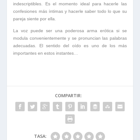
indescriptibles. Es el momento ideal para hacerle las
confesiones
más
íntimas
y hacerle saber todo lo que su
pareja siente por ella.
La voz puede ser una
poderosa
arma
erótica
si se
modula convenientemente y se pronuncian las palabras
adecuadas. El sentido del oído es uno de los más
importantes en estos instantes…
COMPARTIR:
TASA: