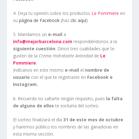
4. Deja tu opinión sobre los productos
Le Pommiere
en
su
página de Facebook
(haz
clic aquí
).
5. Mandarnos un
e-mail
a
info@mejorbarcelona.com
respondiéndonos a la
siguiente cuestión
: Dinos tres cualidades que te
gusten de la
Crema Hidratante Antiedad
de
Le
Pommiere
.
Indícanos en este mismo
e-mail
el
nombre de
usuario
con el que te registraste en
Facebook e
Instagram.
6. Recuerda no saltarte ningún requisito, pues
la falta
de alguno de ellos
te excluiría del sorteo.
El sorteo finalizará el día
31 de este mes de octubre
y haremos público los nombres de las ganadoras en
esta misma sección.