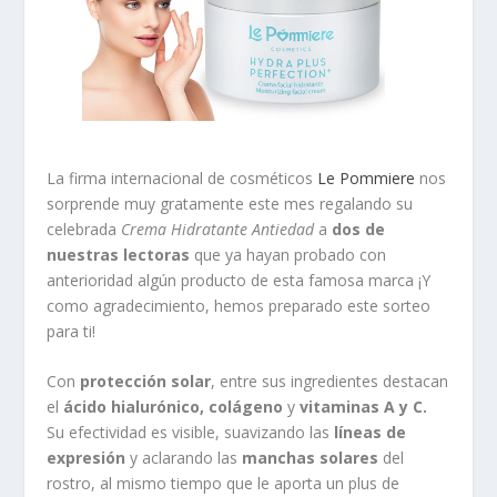
La firma internacional de cosméticos
Le Pommiere
nos
sorprende muy gratamente este mes regalando su
celebrada
Crema Hidratante Antiedad
a
dos de
nuestras lectoras
que ya hayan probado con
anterioridad algún producto de esta famosa marca ¡Y
como agradecimiento, hemos preparado este sorteo
para ti!
Con
protección solar
, entre sus ingredientes destacan
el
ácido hialurónico, colágeno
y
vitaminas A y C.
Su efectividad es visible, suavizando las
líneas de
expresión
y aclarando las
manchas solares
del
rostro, al mismo tiempo que le aporta un plus de