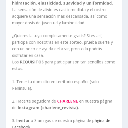
hidratación, elasticidad, suavidad y uniformidad.
La sensación de alivio es casi inmediata y el rostro
adquiere una sensación más descansada, así como
mayor dosis de juventud y luminosidad.
¿Quieres la tuya completamente gratis? Si es así,
participa con nosotras en este sorteo, prueba suerte y
con un poco de ayuda del azar, pronto la podrás
disfrutar en casa.
Los
REQUISITOS
para participar son tan sencillos como
estos:
1. Tener tu domicilio en territorio español (solo
Península).
2. Hacerte seguidora de
CHARLENE
en nuestra página
de
Instagram (charlene_revista).
3.
Invitar
a 3 amigas de nuestra página de
página de
Facebook
.