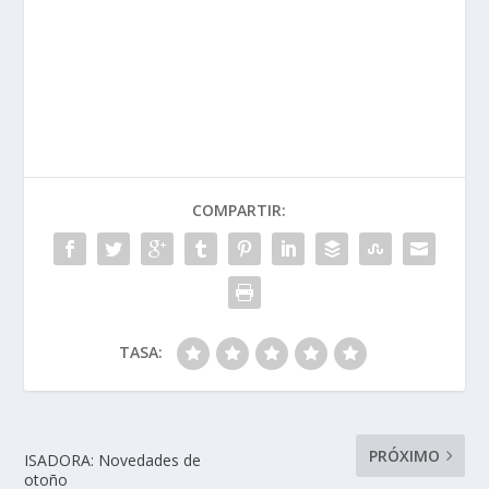
COMPARTIR:
TASA:
PRÓXIMO
ISADORA: Novedades de
otoño