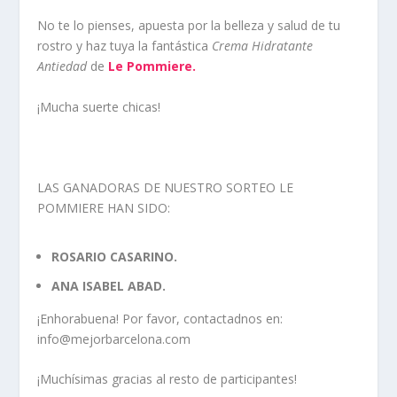
No te lo pienses, apuesta por la belleza y salud de tu
rostro y haz tuya la fantástica
Crema Hidratante
Antiedad
de
Le Pommiere.
¡Mucha suerte chicas!
LAS GANADORAS DE NUESTRO SORTEO LE
POMMIERE HAN SIDO:
ROSARIO CASARINO.
ANA ISABEL ABAD.
¡Enhorabuena! Por favor, contactadnos en:
info@mejorbarcelona.com
¡Muchísimas gracias al resto de participantes!