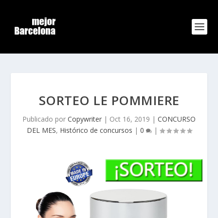
SORTEO LE POMMIERE
Publicado por
Copywriter
|
Oct 16, 2019
|
CONCURSO
DEL MES
,
Histórico de concursos
|
0
|