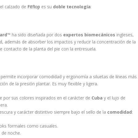
 el calzado de
Fitflop
es su
doble tecnología
:
oard™
ha sido diseñada por dos
expertos biomecánicos
ingleses,
d, además de absorber los impactos y reducir la concentración de la
 contacto de la planta del pie con la entresuela.
permite incorporar comodidad y ergonomía a siluetas de líneas más
ión de la presión plantar. Es muy flexible y ligera.
 por sus colores inspirados en el carácter de
Cuba
y el lujo de
era.
escura y carácter distintivo siempre bajo el sello de la
comodidad
:
ooks formales como casuales.
o de noche.