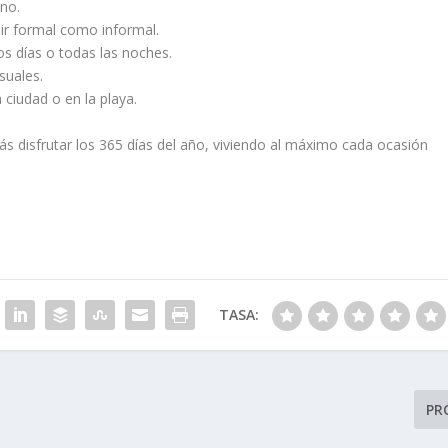
no.
ir formal como informal.
os días o todas las noches.
suales.
a ciudad o en la playa.
ás disfrutar los 365 días del año, viviendo al máximo cada ocasión
TASA:
PR