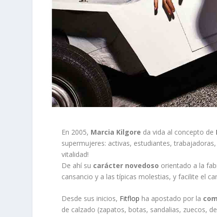
En 2005,
Marcia Kilgore
da vida al concepto de
supermujeres: activas, estudiantes, trabajadoras, d
vitalidad!
De ahí su
carácter novedoso
orientado a la fab
cansancio y a las típicas molestias, y facilite e
Desde sus inicios,
Fitflop
ha apostado por la
com
de calzado (zapatos, botas, sandalias, zuecos, de