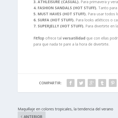
3. ATHLEISURE (CASUAL).
Para primavera y vera
4. FASHION SANDALS (HOT STUFF).
Tanto para 
5. MUST HAVES (HOT STUFF).
Para usar todos l
6. SURFA (HOT STUFF).
Para looks atléticos o ca
7. SUPERJELLY (HOT STUFF).
Para divertirte en l
Fitflop
ofrece tal
versatilidad
que con ellas podr
para que nada te pare a la hora de divertirte.
COMPARTIR:
Maquillaje en colores tropicales, la tendencia del verano
ANTERIOR