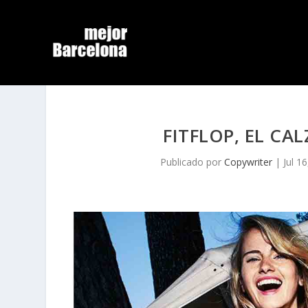
FITFLOP, EL CA
Publicado por
Copywriter
|
Jul 1