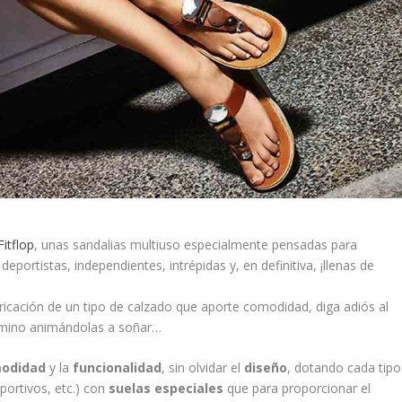
Fitflop
, unas sandalias multiuso especialmente pensadas para
eportistas, independientes, intrépidas y, en definitiva, ¡llenas de
ricación de un tipo de calzado que aporte comodidad, diga adiós al
l camino animándolas a soñar…
odidad
y la
funcionalidad
, sin olvidar el
diseño
, dotando cada tipo
portivos, etc.) con
suelas especiales
que para proporcionar el