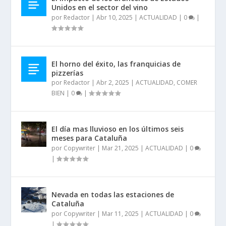
Unidos en el sector del vino
por
Redactor
|
Abr 10, 2025
|
ACTUALIDAD
|
0
|
El horno del éxito, las franquicias de
pizzerías
por
Redactor
|
Abr 2, 2025
|
ACTUALIDAD
,
COMER
BIEN
|
0
|
El día mas lluvioso en los últimos seis
meses para Cataluña
por
Copywriter
|
Mar 21, 2025
|
ACTUALIDAD
|
0
|
Nevada en todas las estaciones de
Cataluña
por
Copywriter
|
Mar 11, 2025
|
ACTUALIDAD
|
0
|