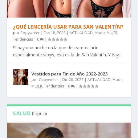
¿QUÉ LENCERÍA USAR PARA SAN VALENTÍN?
por
Copywriter
|
Ene 18, 2023
|
ACTUALIDAD
,
Moda
,
MUJER
,
Tendencias
|
0
|
Si hay una noche en la que deseamos lucir
especialmente sexys, ésa es la de San Valentín. Y hay...
Vestidos para Fin de Año 2022-2023
por
Copywriter
|
Dic 28, 2022
|
ACTUALIDAD
,
Moda
,
MUJER
,
Tendencias
|
0
|
SALUD
Popular