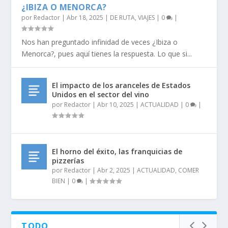
¿IBIZA O MENORCA?
por
Redactor
|
Abr 18, 2025
|
DE RUTA
,
VIAJES
|
0
|
Nos han preguntado infinidad de veces ¿Ibiza o
Menorca?, pues aquí tienes la respuesta. Lo que si...
El impacto de los aranceles de Estados
Unidos en el sector del vino
por
Redactor
|
Abr 10, 2025
|
ACTUALIDAD
|
0
|
El horno del éxito, las franquicias de
pizzerías
por
Redactor
|
Abr 2, 2025
|
ACTUALIDAD
,
COMER
BIEN
|
0
|
TODO