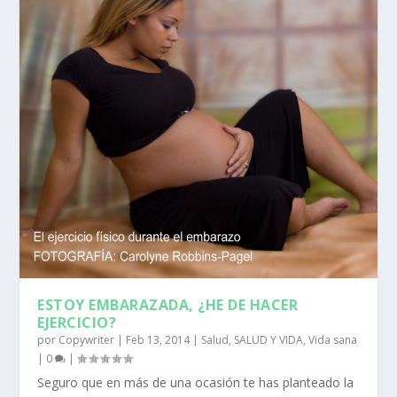
ESTOY EMBARAZADA, ¿HE DE HACER
EJERCICIO?
por
Copywriter
|
Feb 13, 2014
|
Salud
,
SALUD Y VIDA
,
Vida sana
|
0
|
Seguro que en más de una ocasión te has planteado la