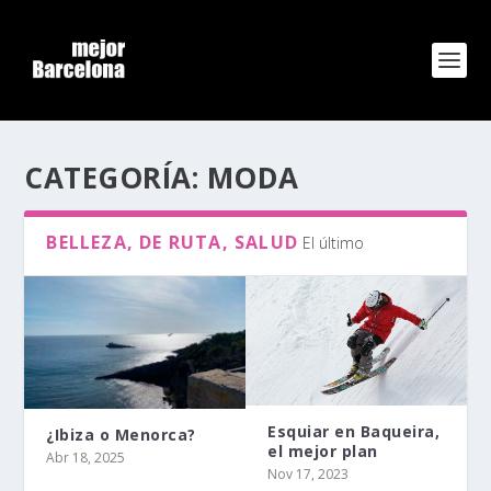
CATEGORÍA:
MODA
BELLEZA, DE RUTA, SALUD
El último
Esquiar en Baqueira,
¿Ibiza o Menorca?
el mejor plan
Abr 18, 2025
Nov 17, 2023