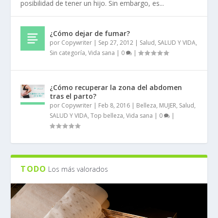
posibilidad de tener un hijo. Sin embargo, es...
¿Cómo dejar de fumar?
por
Copywriter
|
Sep 27, 2012
|
Salud
,
SALUD Y VIDA
,
Sin categoría
,
Vida sana
|
0
|
¿Cómo recuperar la zona del abdomen
tras el parto?
por
Copywriter
|
Feb 8, 2016
|
Belleza
,
MUJER
,
Salud
,
SALUD Y VIDA
,
Top belleza
,
Vida sana
|
0
|
TODO
Los más valorados