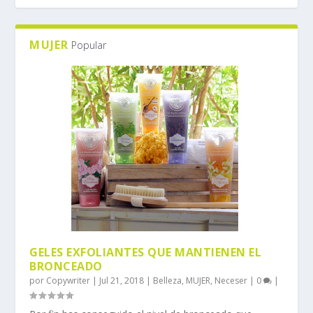
MUJER
Popular
GELES EXFOLIANTES QUE MANTIENEN EL
BRONCEADO
por
Copywriter
|
Jul 21, 2018
|
Belleza
,
MUJER
,
Neceser
|
0
|