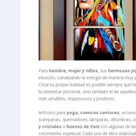
Para
hombre, mujer y niños
, sus
hermosas jo
intuición, canalizando la energía de manera muy po
Crear tu propia realidad es posible siempre que 
tu bienestar personal, sino también el de aque
más amables, respetuosos y positivos.
Artículos para
yoga, cuencos cantores
, acceso
(campanas, quemadores, lámparas, alfombras, cub
y cristales
o
huevos de Yoni
son algunas de la
crecimiento espiritual. Cada uno de ellos elabora