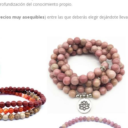
profundización del conocimiento propio.
recios muy asequibles
) entre las que deberás elegir dejándote lleva