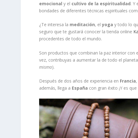
emocional
y el
cultivo de la espiritualidad
. Y
bondades de diferentes técnicas espirituales co
¿Te interesa la
meditación
, el
yoga
y todo lo qu
seguro que te gustará conocer la tienda online
K
procedentes de todo el mundo.
Son productos que combinan la paz interior con el
vez, contribuyas a aumentar la de todo el planet
mismo
).
Después de dos años de experiencia en
Francia
además, llega a
España
con gran éxito ¡Y es que