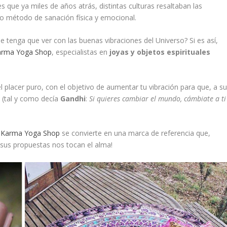
 es que ya miles de años atrás, distintas culturas resaltaban las
mo método de sanación física y emocional.
e tenga que ver con las buenas vibraciones del Universo? Si es así,
arma Yoga Shop
, especialistas en
joyas y objetos espirituales
 placer puro, con el objetivo de aumentar tu vibración para que, a s
a (tal y como decía
Gandhi
:
Si quieres cambiar el mundo, cámbiate a ti
,
Karma Yoga Shop
se convierte en una marca de referencia que,
 sus propuestas nos tocan el alma!