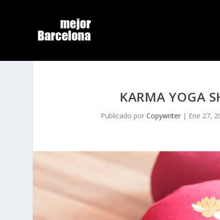
KARMA YOGA SH
Publicado por
Copywriter
|
Ene 27, 2