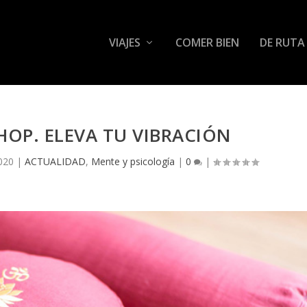
VIAJES
COMER BIEN
DE RUTA
OP. ELEVA TU VIBRACIÓN
020
|
ACTUALIDAD
,
Mente y psicología
|
0
|