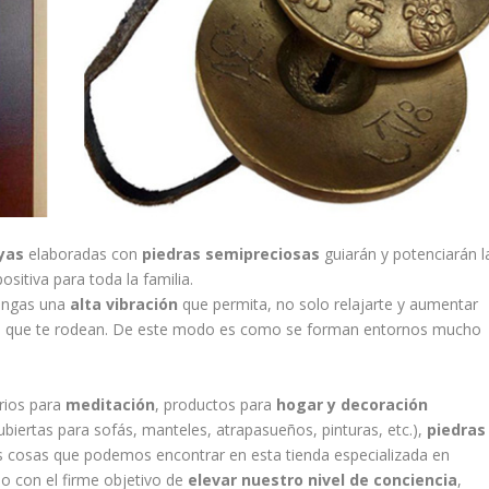
yas
elaboradas con
piedras semipreciosas
guiarán y potenciarán l
sitiva para toda la familia.
tengas una
alta vibración
que permita, no solo relajarte y aumentar
llos que te rodean. De este modo es como se forman entornos mucho
rios para
meditación
, productos para
hogar y decoración
iertas para sofás, manteles, atrapasueños, pinturas, etc.),
piedras
s cosas que podemos encontrar en esta tienda especializada en
do con el firme objetivo de
elevar nuestro nivel de conciencia
,