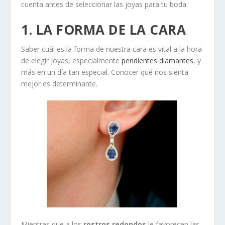
cuenta antes de seleccionar las joyas para tu boda:
1. LA FORMA DE LA CARA
Saber cuál es la forma de nuestra cara es vital a la hora
de elegir joyas, especialmente
pendientes diamantes
, y
más en un día tan especial. Conocer qué nos sienta
mejor es determinante.
Mientras que a los
rostros redondos
le favorecen las