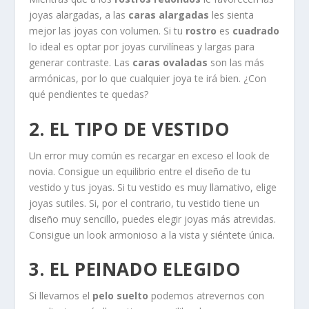
joyas alargadas, a las
caras alargadas
les sienta
mejor las joyas con volumen. Si tu
rostro
es
cuadrado
lo ideal es optar por joyas curvilíneas y largas para
generar contraste. Las
caras ovaladas
son las más
armónicas, por lo que cualquier joya te irá bien. ¿Con
qué pendientes te quedas?
2. EL TIPO DE VESTIDO
Un error muy común es recargar en exceso el look de
novia. Consigue un equilibrio entre el diseño de tu
vestido y tus joyas. Si tu vestido es muy llamativo, elige
joyas sutiles. Si, por el contrario, tu vestido tiene un
diseño muy sencillo, puedes elegir joyas más atrevidas.
Consigue un look armonioso a la vista y siéntete única.
3. EL PEINADO ELEGIDO
Si llevamos el
pelo suelto
podemos atrevernos con