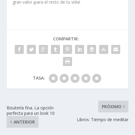
gran valor ¡para el resto de tu vida!
COMPARTIR:
TASA:
PRÓXIMO
Bisutería fina. La opción
perfecta para un look 10
Libros: Tiempo de meditar
ANTERIOR