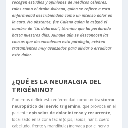
recogen estudios y opiniones de médicos célebres,
tales como el árabe Avicena, quien se refiere a esta
enfermedad describiéndola como un intenso dolor en
la cara. No obstante, fue Galeno quien le asignó el
nombre de “tic doloroso”, término que ha perdurado
hasta nuestros días. Aunque aún se desconocen las
causas que desencadenan esta patología, existen
tratamientos muy avanzados para aliviar o erradicar
este dolor.
¿QUÉ ES LA NEURALGIA DEL
TRIGÉMINO?
Podemos definir esta enfermedad como un
trastorno
neuropático del nervio trigémino
, que provoca en el
paciente
episodios de dolor intenso y recurrente
,
localizado en la zona facial (ojos, labios, nariz, cuero
cabelludo, frente y mandíbula) inervada por el nervio