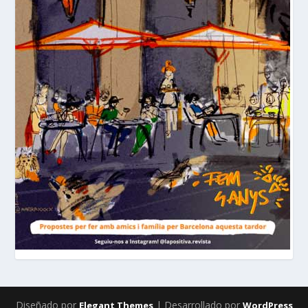
Diseñado por
| Desarrollado por
Elegant Themes
WordPress