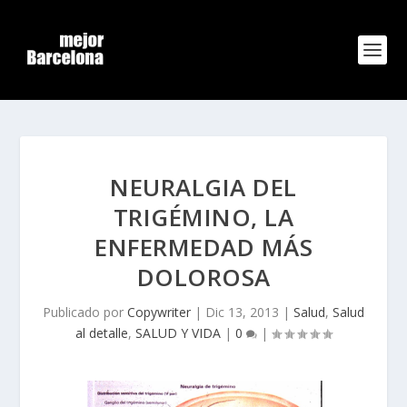
NEURALGIA DEL
TRIGÉMINO, LA
ENFERMEDAD MÁS
DOLOROSA
Publicado por
Copywriter
|
Dic 13, 2013
|
Salud
,
Salud
al detalle
,
SALUD Y VIDA
|
0
|