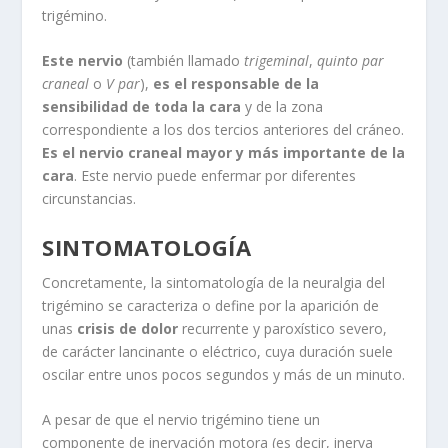
trigémino.
Este nervio
(también llamado
trigeminal
,
quinto par
craneal
o
V par
),
es el responsable de la
sensibilidad de toda la cara
y de la zona
correspondiente a los dos tercios anteriores del cráneo.
Es el nervio craneal mayor y más importante de la
cara
. Este nervio puede enfermar por diferentes
circunstancias.
SINTOMATOLOGÍA
Concretamente, la sintomatología de la neuralgia del
trigémino se caracteriza o define por la aparición de
unas
crisis de dolor
recurrente y paroxístico severo,
de carácter lancinante o eléctrico, cuya duración suele
oscilar entre unos pocos segundos y más de un minuto.
A pesar de que el nervio trigémino tiene un
componente de inervación motora (es decir, inerva