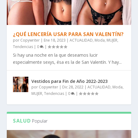
¿QUÉ LENCERÍA USAR PARA SAN VALENTÍN?
por
Copywriter
|
Ene 18, 2023
|
ACTUALIDAD
,
Moda
,
MUJER
,
Tendencias
|
0
|
Si hay una noche en la que deseamos lucir
especialmente sexys, ésa es la de San Valentín. Y hay...
Vestidos para Fin de Año 2022-2023
por
Copywriter
|
Dic 28, 2022
|
ACTUALIDAD
,
Moda
,
MUJER
,
Tendencias
|
0
|
SALUD
Popular