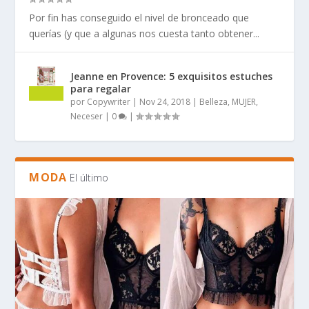
Por fin has conseguido el nivel de bronceado que
querías (y que a algunas nos cuesta tanto obtener...
Jeanne en Provence: 5 exquisitos estuches
para regalar
por
Copywriter
|
Nov 24, 2018
|
Belleza
,
MUJER
,
Neceser
|
0
|
MODA
El último