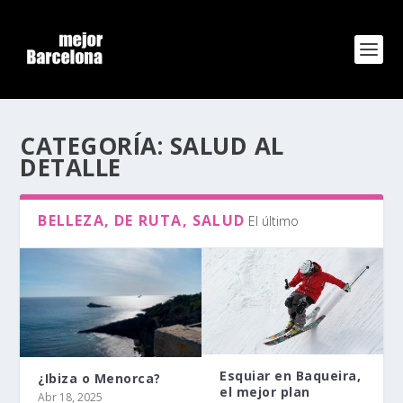
CATEGORÍA:
SALUD AL
DETALLE
BELLEZA, DE RUTA, SALUD
El último
Esquiar en Baqueira,
¿Ibiza o Menorca?
el mejor plan
Abr 18, 2025