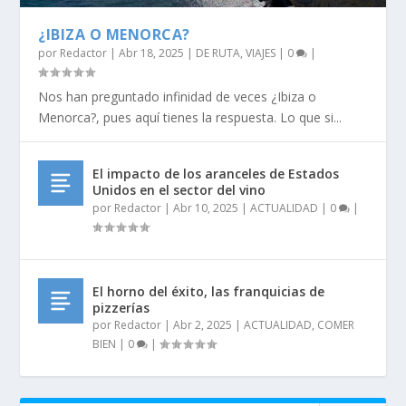
¿IBIZA O MENORCA?
por
Redactor
|
Abr 18, 2025
|
DE RUTA
,
VIAJES
|
0
|
Nos han preguntado infinidad de veces ¿Ibiza o
Menorca?, pues aquí tienes la respuesta. Lo que si...
El impacto de los aranceles de Estados
Unidos en el sector del vino
por
Redactor
|
Abr 10, 2025
|
ACTUALIDAD
|
0
|
El horno del éxito, las franquicias de
pizzerías
por
Redactor
|
Abr 2, 2025
|
ACTUALIDAD
,
COMER
BIEN
|
0
|