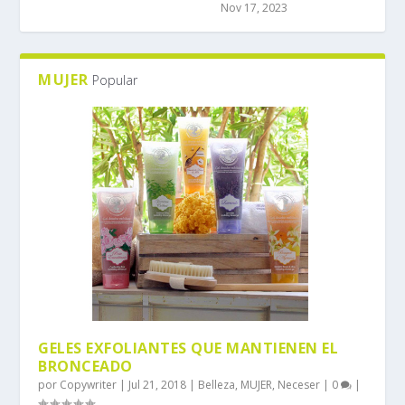
Nov 17, 2023
MUJER
Popular
GELES EXFOLIANTES QUE MANTIENEN EL
BRONCEADO
por
Copywriter
|
Jul 21, 2018
|
Belleza
,
MUJER
,
Neceser
|
0
|