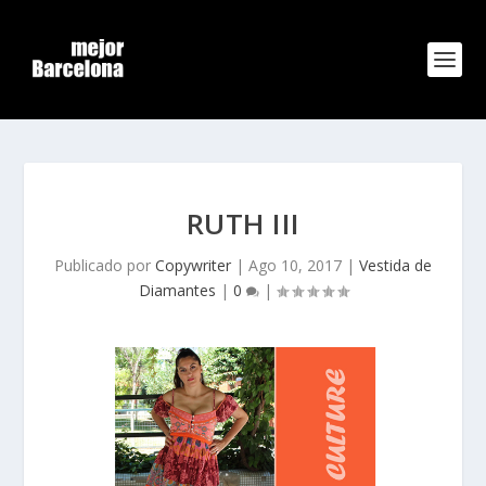
RUTH III
Publicado por
Copywriter
|
Ago 10, 2017
|
Vestida de
Diamantes
|
0
|