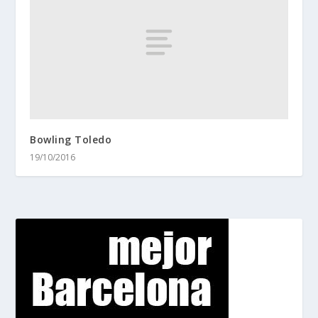
Bowling Toledo
19/10/2016