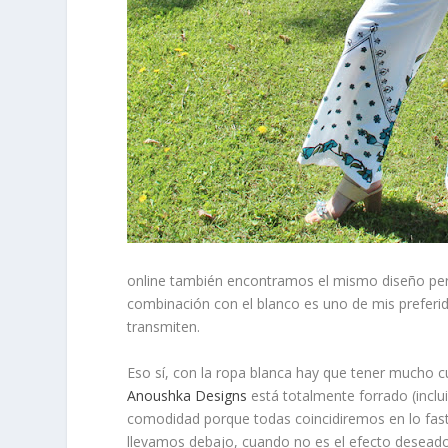
online
también encontramos el mismo diseño pero 
combinación con el blanco es uno de mis preferido
transmiten.
Eso sí, con la ropa blanca hay que tener mucho c
Anoushka Designs
está
totalmente forrado
(inclu
comodidad porque todas coincidiremos en lo fast
llevamos debajo, cuando no es el efecto deseado