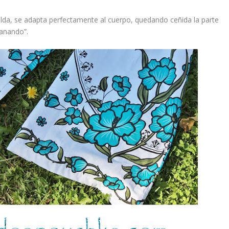
alda
, se adapta perfectamente al cuerpo, quedando ceñida la parte
panando”.