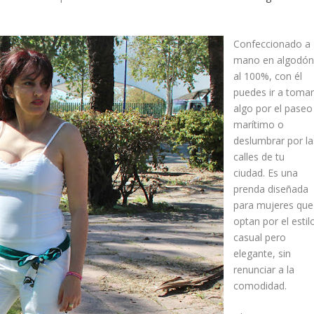
Confeccionado a
mano en
algodó
al 100%
, con él
puedes ir a toma
algo por el paseo
marítimo o
deslumbrar por la
calles de tu
ciudad. Es una
prenda diseñada
para mujeres que
optan por el estil
casual pero
elegante, sin
renunciar a la
comodidad.