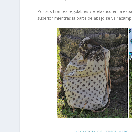
Por sus
tirantes regulables
y el
elástico en la esp
superior mientras la parte de abajo se va “acam