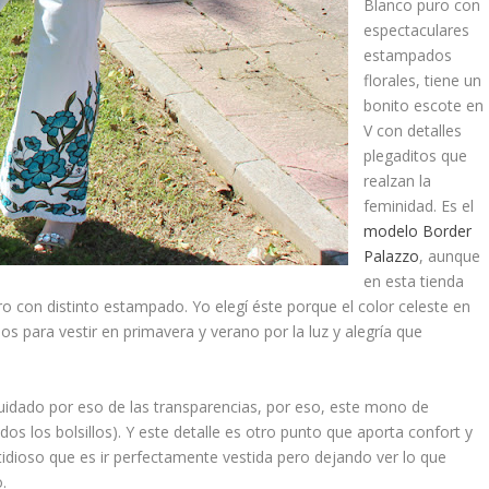
Blanco puro con
espectaculares
estampados
florales
, tiene un
bonito
escote en
V
con detalles
plegaditos que
realzan la
feminidad. Es el
modelo Border
Palazzo
, aunque
en esta
tienda
con distinto estampado. Yo elegí éste porque el color celeste en
s para vestir en primavera y verano por la luz y alegría que
uidado por eso de las transparencias, por eso, este mono de
idos los bolsillos). Y este detalle es otro punto que aporta confort y
idioso que es ir perfectamente vestida pero dejando ver lo que
.