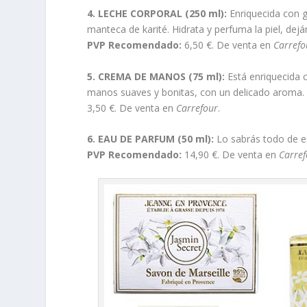
4. LECHE CORPORAL (250 ml):
Enriquecida con gl
manteca de karité. Hidrata y perfuma la piel, dej
PVP Recomendado:
6,50 €. De venta en
Carrefo
5. CREMA DE MANOS (75 ml):
Está enriquecida c
manos suaves y bonitas, con un delicado aroma. 
3,50 €. De venta en
Carrefour
.
6. EAU DE PARFUM (50 ml):
Lo sabrás todo de e
PVP Recomendado:
14,90 €. De venta en
Carref