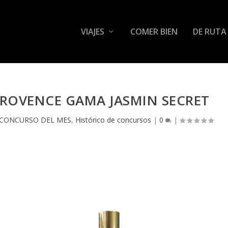
VIAJES
COMER BIEN
DE RUTA
PROVENCE GAMA JASMIN SECRET
CONCURSO DEL MES
,
Histórico de concursos
|
0
|