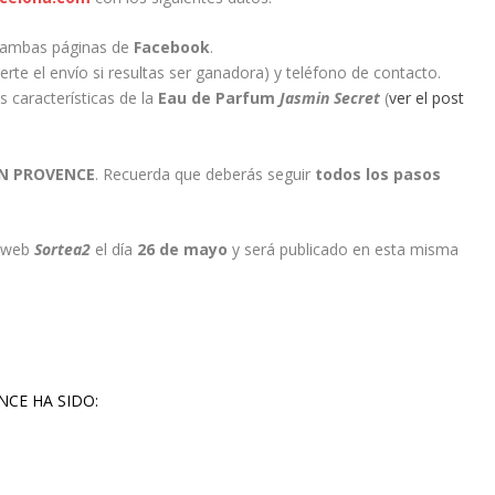
n ambas páginas de
Facebook
.
rte el envío si resultas ser ganadora) y teléfono de contacto.
s características de la
Eau de Parfum
Jasmin Secret
(
ver el post
EN PROVENCE
. Recuerda que deberás seguir
todos los pasos
a web
Sortea2
el día
26 de mayo
y será publicado en esta misma
CE HA SIDO: