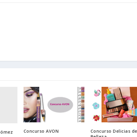
Concurso AVON
Concurso Delicias d
 Gómez
Belleza