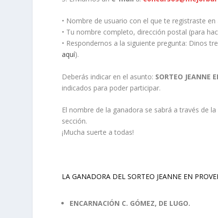
• Nombre de usuario con el que te registraste e
• Tu nombre completo, dirección postal (para hace
• Respondernos a la siguiente pregunta: Dinos tre
aquí
).
Deberás indicar en el asunto:
SORTEO JEANNE 
indicados para poder participar.
El nombre de la ganadora se sabrá a través de l
sección.
¡Mucha suerte a todas!
LA GANADORA DEL SORTEO JEANNE EN PROVEN
ENCARNACIÓN C. GÓMEZ, DE LUGO.