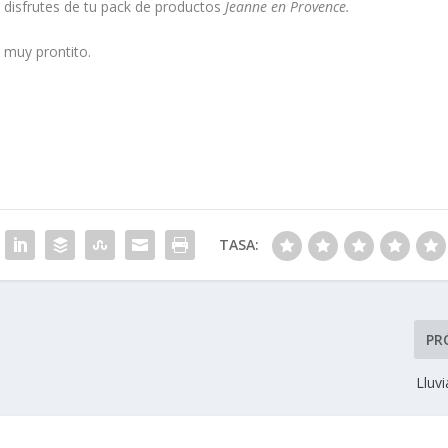
 disfrutes de tu pack de productos
Jeanne en Provence.
s muy prontito.
TASA:
PR
Lluvi