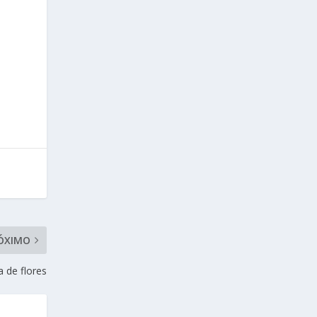
ÓXIMO
a de flores