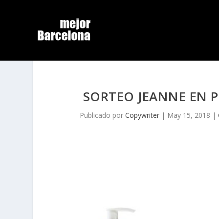
SORTEO JEANNE EN 
Publicado por
Copywriter
|
May 15, 2018
|