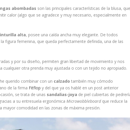
ngas abombadas
son las principales características de la blusa, qu
tir calor (algo que se agradece y muy necesario, especialmente en
inturilla alta
, posee una caída ancha muy elegante. De todos
la figura femenina, que queda perfectamente definida, una de las
oradas y por su diseño, permiten gran libertad de movimiento y nos
a cualquier otra prenda muy ajustada o con un tejido no apropiado.
he querido combinar con un
calzado
también muy cómodo
ano de la firma
Fitflop
y del que ya os hablé en un post anterior
casión, se trata de unas
sandalias-joya
de piel cubiertas de pedrerí
racias a su entresuela ergonómica
Microwobbleboard
que reduce la
r la mayor comodidad en las zonas de máxima presión.