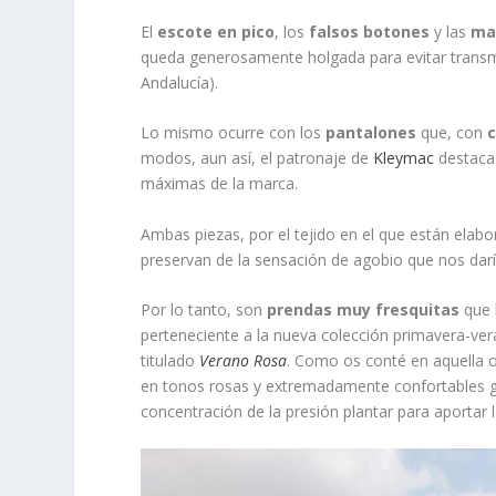
El
escote en pico
, los
falsos botones
y las
ma
queda generosamente holgada para evitar transmi
Andalucía).
Lo mismo ocurre con los
pantalones
que, con
c
modos, aun así, el patronaje de
Kleymac
destaca 
máximas de la marca.
Ambas piezas, por el tejido en el que están elab
preservan de la sensación de agobio que nos darí
Por lo tanto, son
prendas muy fresquitas
que 
perteneciente a la nueva colección primavera-ver
titulado
Verano Rosa
. Como os conté en aquella o
en tonos rosas y extremadamente confortables g
concentración de la presión plantar para aporta