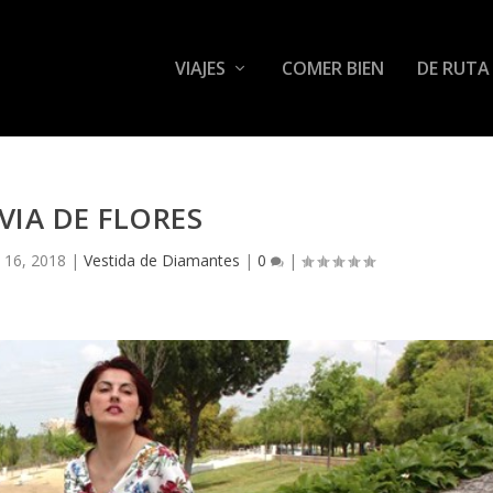
VIAJES
COMER BIEN
DE RUTA
VIA DE FLORES
 16, 2018
|
Vestida de Diamantes
|
0
|