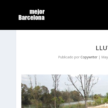
LLU
Publicado por
Copywriter
|
May