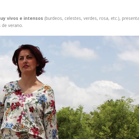
uy vivos e intensos
(burdeos, celestes, verdes, rosa, etc.), present
s de verano.