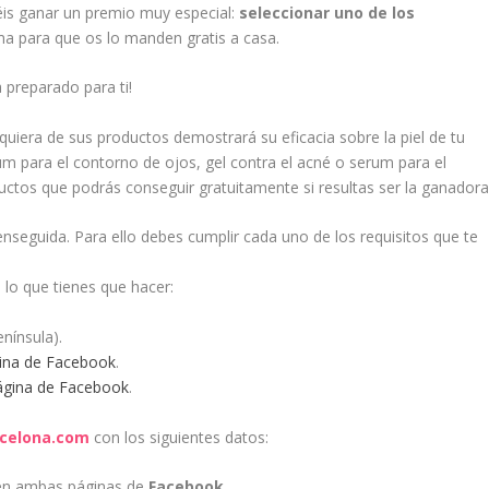
is ganar un premio muy especial:
seleccionar uno de los
ama para que os lo manden gratis a casa.
 preparado para ti!
lquiera de sus productos demostrará su eficacia sobre la piel de tu
um para el contorno de ojos, gel contra el acné o serum para el
ctos que podrás conseguir gratuitamente si resultas ser la ganadora
nseguida. Para ello debes cumplir cada uno de los requisitos que te
 lo que tienes que hacer:
enínsula).
ina de Facebook
.
ágina de Facebook
.
celona.com
con los siguientes datos:
 en ambas páginas de
Facebook
.