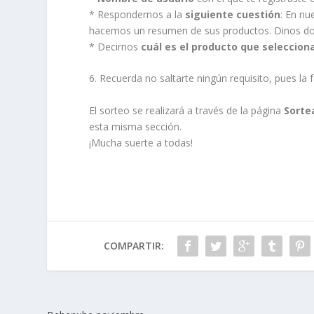
* Respondernos a la
siguiente cuestión
: En nu
hacemos un resumen de sus productos. Dinos dos 
* Decirnos
cuál es el producto que seleccion
6. Recuerda no saltarte ningún requisito, pues la f
El sorteo se realizará a través de la página
Sorte
esta misma sección.
¡Mucha suerte a todas!
COMPARTIR: