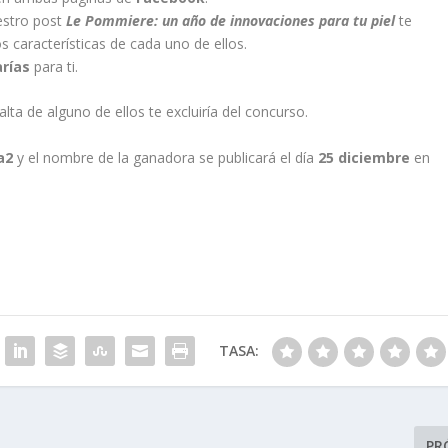
estro post
Le Pommiere: un año de innovaciones para tu piel
te
características de cada uno de ellos.
arías
para ti.
alta de alguno de ellos te excluiría del concurso.
a2
y el nombre de la ganadora se publicará el día
25 diciembre
en
TASA:
PR