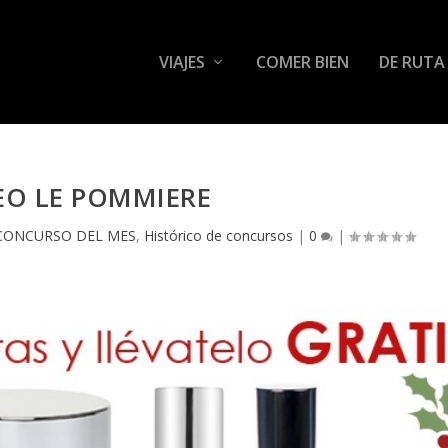
VIAJES
COMER BIEN
DE RUTA
EO LE POMMIERE
CONCURSO DEL MES
,
Histórico de concursos
|
0
|