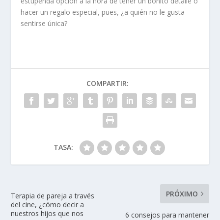
estupenda opción a la hora de tener un bonito detalle o
hacer un regalo especial, pues, ¿a quién no le gusta
sentirse única?
COMPARTIR:
TASA:
PRÓXIMO
Terapia de pareja a través
del cine, ¿cómo decir a
nuestros hijos que nos
6 consejos para mantener