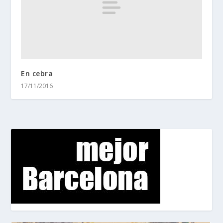
En cebra
17/11/2016