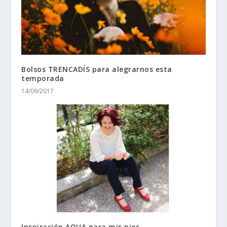
Bolsos TRENCADÍS para alegrarnos esta
temporada
14/09/2017
Inspiración AQUA para mis pies