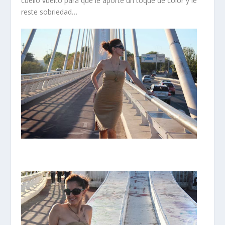
cuello vuelto para que le aporte un toque de color y le
reste sobriedad…