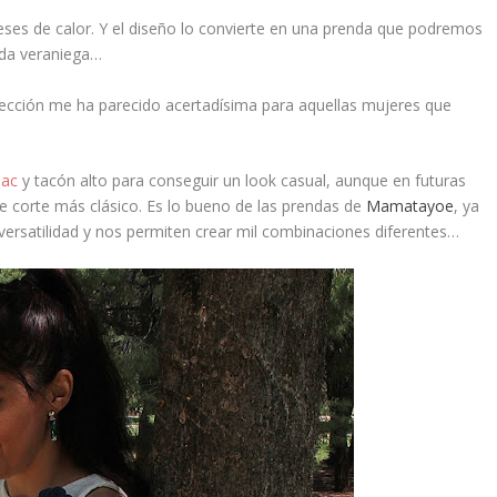
eses de calor. Y el
diseño
lo convierte en una prenda que podremos
ida veraniega…
lección me ha parecido acertadísima para aquellas mujeres que
mac
y tacón alto para conseguir un look casual, aunque en futuras
de corte más clásico. Es lo bueno de las prendas de
Mamatayoe
, ya
ersatilidad y nos permiten crear mil combinaciones diferentes…