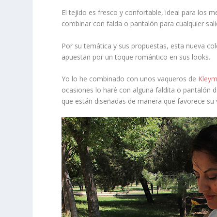
El
tejido
es fresco y confortable, ideal para los m
combinar con falda o pantalón para cualquier sal
Por su temática y sus propuestas, esta nueva co
apuestan por un toque romántico en sus looks.
Yo lo he combinado con unos vaqueros de
Kley
ocasiones lo haré con alguna faldita o pantalón 
que están diseñadas de manera que favorece su v