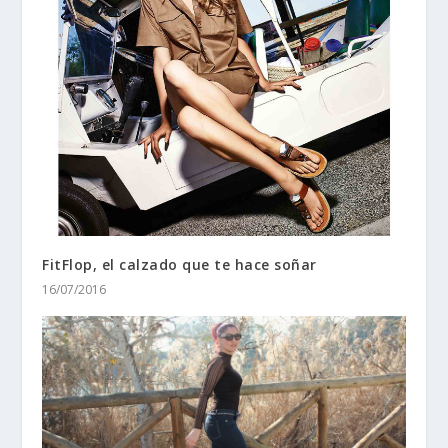
FitFlop, el calzado que te hace soñar
16/07/2016