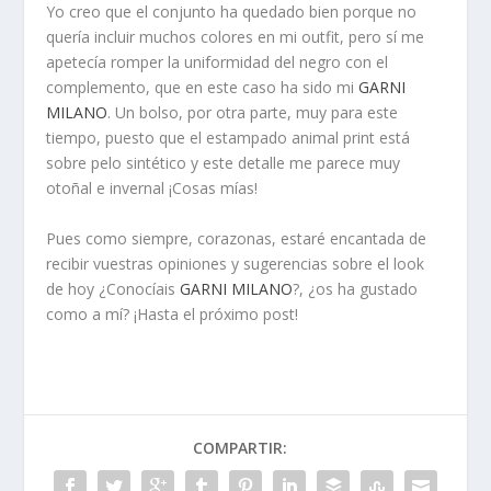
Yo creo que el conjunto ha quedado bien porque no
quería incluir muchos colores en mi
outfit
, pero sí me
apetecía romper la uniformidad del negro con el
complemento, que en este caso ha sido mi
GARNI
MILANO
. Un bolso, por otra parte, muy para este
tiempo, puesto que el estampado animal print está
sobre pelo sintético y este detalle me parece muy
otoñal e invernal ¡Cosas mías!
Pues como siempre, corazonas, estaré encantada de
recibir vuestras opiniones y sugerencias sobre el look
de hoy ¿Conocíais
GARNI MILANO
?, ¿os ha gustado
como a mí? ¡Hasta el próximo post!
COMPARTIR: