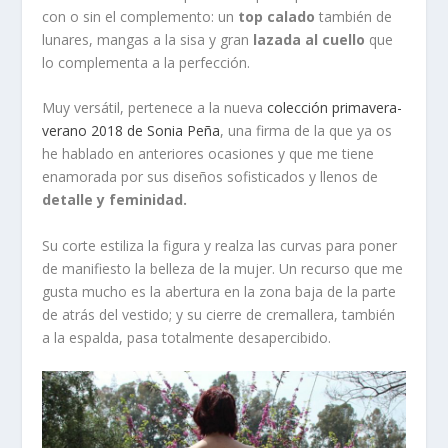
con o sin el complemento: un
top calado
también de
lunares, mangas a la sisa y gran
lazada al cuello
que
lo complementa a la perfección.
Muy versátil, pertenece a la nueva
colección primavera-
verano 2018 de Sonia Peña
, una firma de la que ya os
he hablado en anteriores ocasiones y que me tiene
enamorada por sus diseños sofisticados y llenos de
detalle y feminidad.
Su corte estiliza la figura y realza las curvas para poner
de manifiesto la belleza de la mujer. Un recurso que me
gusta mucho es la abertura en la zona baja de la parte
de atrás del vestido; y su cierre de cremallera, también
a la espalda, pasa totalmente desapercibido.