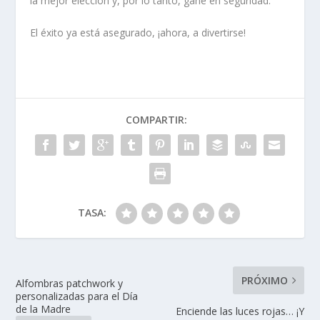
la mejor elección y, por lo tanto, gane en seguridad.
El éxito ya está asegurado, ¡ahora, a divertirse!
COMPARTIR:
TASA:
PRÓXIMO
Alfombras patchwork y
personalizadas para el Día
de la Madre
Enciende las luces rojas… ¡Y