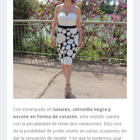
Con estampado en
lunares, cinturilla negra y
escote en forma de corazón
, este vestido cuenta
con la peculiaridad de tener dos variaciones. Esto nos
da la posibilidad de poder usarlo en varias ocasiones sin
dar la sensación de repetir. Y es que lo podemos usar