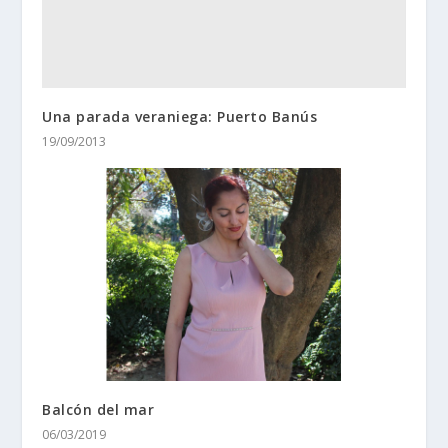
Una parada veraniega: Puerto Banús
19/09/2013
Balcón del mar
06/03/2019