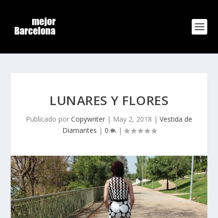
LUNARES Y FLORES
Publicado por
Copywriter
|
May 2, 2018
|
Vestida de
Diamantes
|
0
|